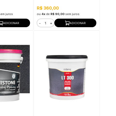
R$ 360,00
sem juros
ou
4x
de
R$ 90,00
sem juros
-
+
ADICIONAR
ADICIONAR