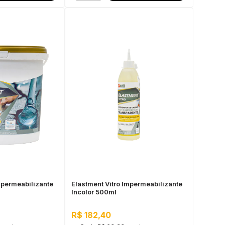
mpermeabilizante
Elastment Vitro Impermeabilizante
Incolor 500ml
R$ 182,40