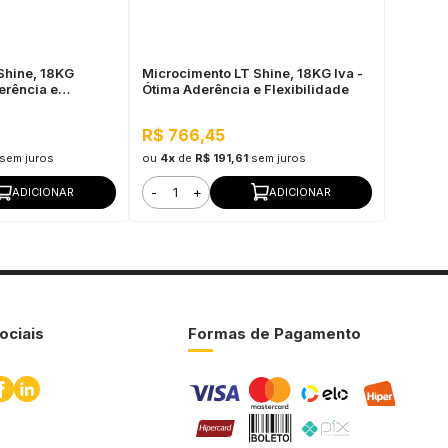
Shine, 18KG
Microcimento LT Shine, 18KG Iva -
erência e
Ótima Aderência e Flexibilidade
R$ 766,45
sem juros
ou
4x
de
R$ 191,61
sem juros
-
+
ADICIONAR
ADICIONAR
ociais
Formas de Pagamento