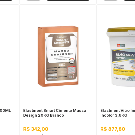
500ML
Elastment Smart Cimento Massa
Elastment Vitro I
Design 20KG Branco
Incolor 3,6KG
R$ 342,00
R$ 877,80