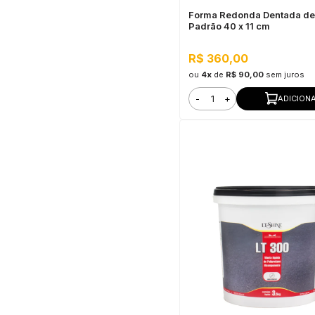
Forma Redonda Dentada de 
Padrão 40 x 11 cm
R$ 360,00
ou
4x
de
R$ 90,00
sem juros
-
+
ADICION