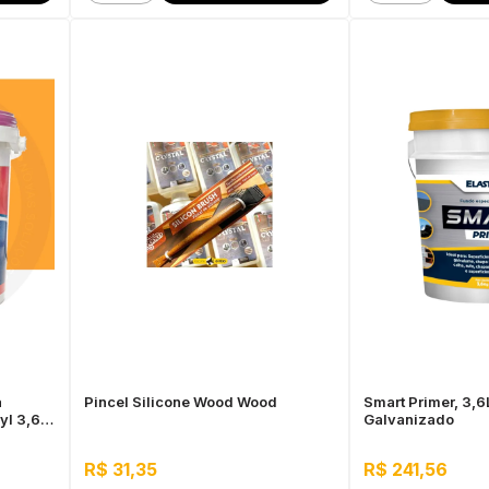
a
Pincel Silicone Wood Wood
Smart Primer, 3,6
yl 3,6L
Galvanizado
R$ 31,35
R$ 241,56