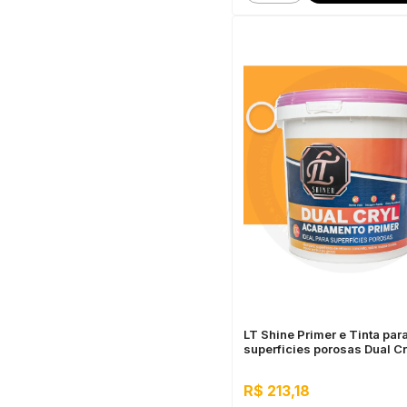
LT Shine Primer e Tinta par
superficies porosas Dual Cr
Sunshine
R$ 213,18