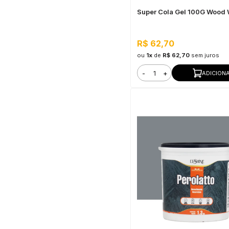
Super Cola Gel 100G Wood
R$ 62,70
ou
1x
de
R$ 62,70
sem juros
-
+
ADICION