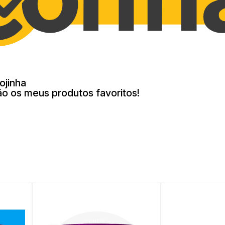
ojinha
ão os meus produtos favoritos!