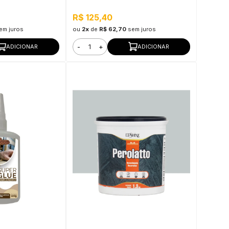
R$ 125,40
em juros
ou
2x
de
R$ 62,70
sem juros
-
+
ADICIONAR
ADICIONAR