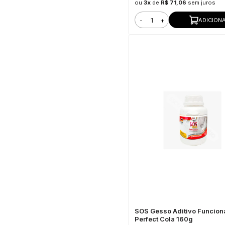
ou
3x
de
R$ 71,06
sem juros
-
+
ADICION
SOS Gesso Aditivo Funciona
Perfect Cola 160g