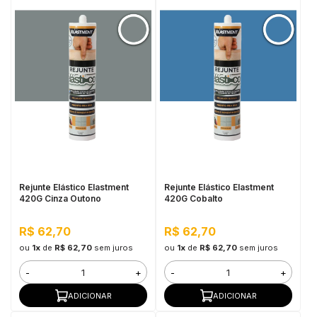
Rejunte Elástico Elastment
Rejunte Elástico Elastment
420G Cinza Outono
420G Cobalto
R$ 62,70
R$ 62,70
ou
1x
de
R$ 62,70
sem juros
ou
1x
de
R$ 62,70
sem juros
-
+
-
+
ADICIONAR
ADICIONAR