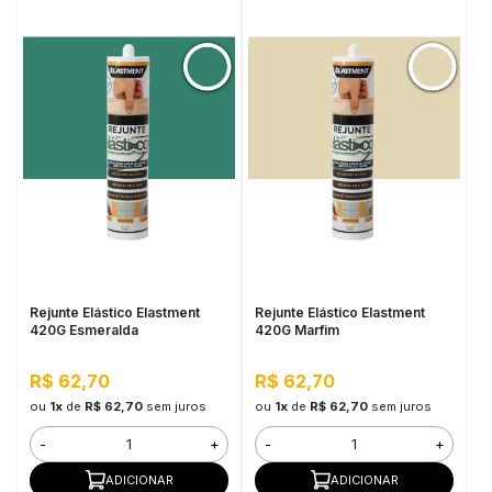
Rejunte Elástico Elastment
Rejunte Elástico Elastment
420G Esmeralda
420G Marfim
R$ 62,70
R$ 62,70
ou
1x
de
R$ 62,70
sem juros
ou
1x
de
R$ 62,70
sem juros
-
+
-
+
ADICIONAR
ADICIONAR