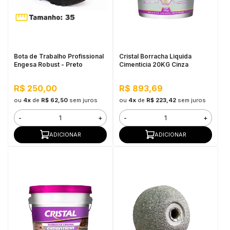
Bota de Trabalho Profissional
Cristal Borracha Liquida
Engesa Robust - Preto
Cimenticia 20KG Cinza
R$ 250,00
R$ 893,69
ou
4x
de
R$ 62,50
sem juros
ou
4x
de
R$ 223,42
sem juros
-
+
-
+
ADICIONAR
ADICIONAR