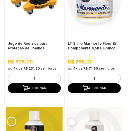
Jogo de Rodízios para
LT Shine Marmorite Floor Bi
Proteção de Joelhos
Componente 4,5KG Branco
Milescraft
R$ 926,00
R$ 286,00
ou
4x
de
R$ 231,50
sem juros
ou
4x
de
R$ 71,50
sem juros
-
+
-
+
ADICIONAR
ADICIONAR