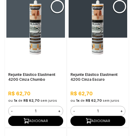
Rejunte Elástico Elastment
Rejunte Elástico Elastment
420G Cinza Chumbo
420G Cinza Escuro
R$ 62,70
R$ 62,70
ou
1x
de
R$ 62,70
sem juros
ou
1x
de
R$ 62,70
sem juros
-
+
-
+
ADICIONAR
ADICIONAR