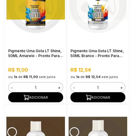
Pigmento Uma Gota LT Shine,
Pigmento Uma Gota LT Shine,
50ML Amarelo - Pronto Para
50ML Branco - Pronto Para
Uso, Fácil de Homogeneizar
Uso, Fácil de Homogeneizar
R$ 11,00
R$ 12,54
ou
1x
de
R$ 11,00
sem juros
ou
1x
de
R$ 12,54
sem juros
-
+
-
+
ADICIONAR
ADICIONAR