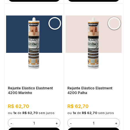
Rejunte Elástico Elastment
Rejunte Elástico Elastment
420G Marinho
420G Palha
R$ 62,70
R$ 62,70
ou
1x
de
R$ 62,70
sem juros
ou
1x
de
R$ 62,70
sem juros
-
+
-
+