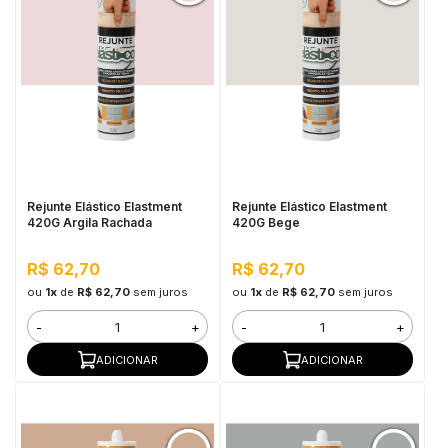
Rejunte Elástico Elastment
Rejunte Elástico Elastment
420G Argila Rachada
420G Bege
R$ 62,70
R$ 62,70
ou
1x
de
R$ 62,70
sem juros
ou
1x
de
R$ 62,70
sem juros
-
+
-
+
ADICIONAR
ADICIONAR