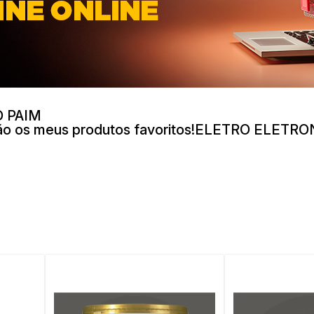
 PAIM
ão os meus produtos favoritos!ELETRO ELETR