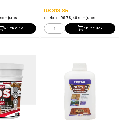
R$ 313,85
sem juros
ou
4x
de
R$ 78,46
sem juros
-
+
ADICIONAR
ADICIONAR