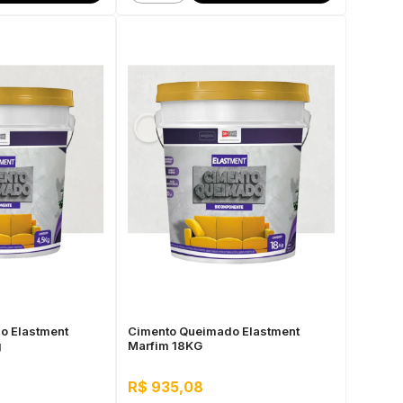
o Elastment
Cimento Queimado Elastment
g
Marfim 18KG
R$ 935,08