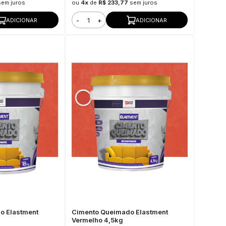
sem juros
ou
4x
de
R$ 233,77
sem juros
-
+
ADICIONAR
ADICIONAR
o Elastment
Cimento Queimado Elastment
Vermelho 4,5kg