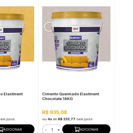
o Elastment
Cimento Queimado Elastment
Chocolate 18KG
R$ 935,08
sem juros
ou
4x
de
R$ 233,77
sem juros
-
+
ADICIONAR
ADICIONAR