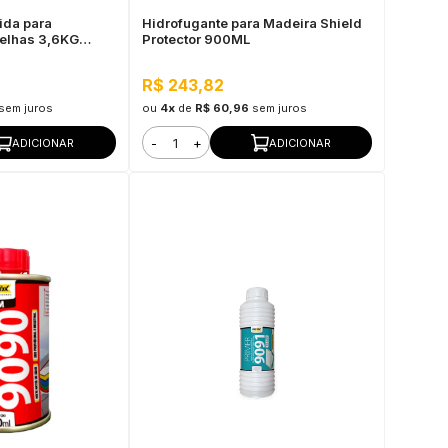
uida para
Hidrofugante para Madeira Shield
elhas 3,6KG
Protector 900ML
R$ 243,82
sem juros
ou
4x
de
R$ 60,96
sem juros
-
+
ADICIONAR
ADICIONAR