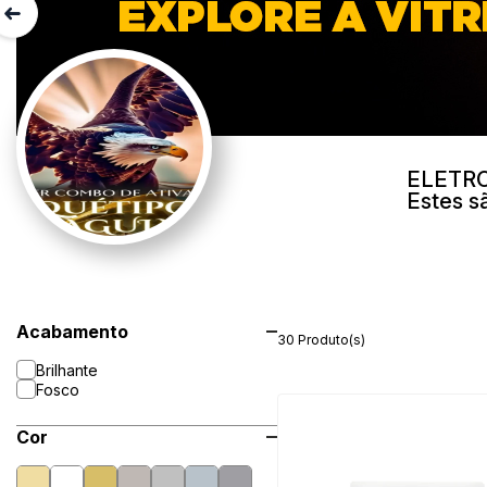
ELETRO
Estes s
Acabamento
30 Produto(s)
Brilhante
Fosco
Cor