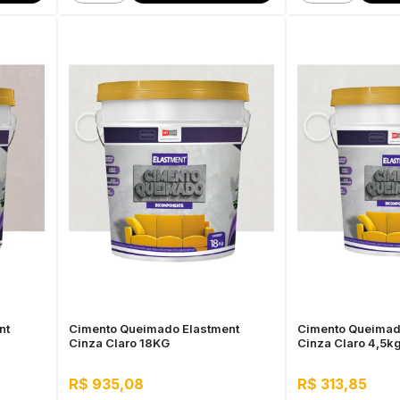
nt
Cimento Queimado Elastment
Cimento Queimad
Cinza Claro 18KG
Cinza Claro 4,5k
R$ 935,08
R$ 313,85