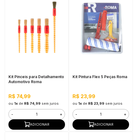
Kit Pinceis para Detalhamento
Kit Pintura Flex 5 Peças Roma
Automotivo Roma
R$ 74,99
R$ 23,99
ou
1x
de
R$ 74,99
sem juros
ou
1x
de
R$ 23,99
sem juros
-
+
-
+
ADICIONAR
ADICIONAR