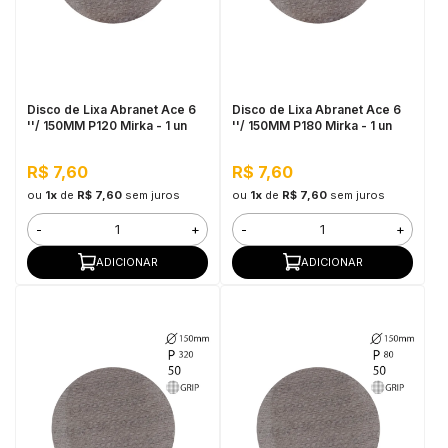
Disco de Lixa Abranet Ace 6
Disco de Lixa Abranet Ace 6
''/ 150MM P120 Mirka - 1 un
''/ 150MM P180 Mirka - 1 un
R$ 7,60
R$ 7,60
ou
1x
de
R$ 7,60
sem juros
ou
1x
de
R$ 7,60
sem juros
-
+
-
+
ADICIONAR
ADICIONAR