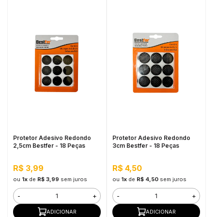
Protetor Adesivo Redondo
Protetor Adesivo Redondo
2,5cm Bestfer - 18 Peças
3cm Bestfer - 18 Peças
R$ 3,99
R$ 4,50
ou
1x
de
R$ 3,99
sem juros
ou
1x
de
R$ 4,50
sem juros
-
+
-
+
ADICIONAR
ADICIONAR