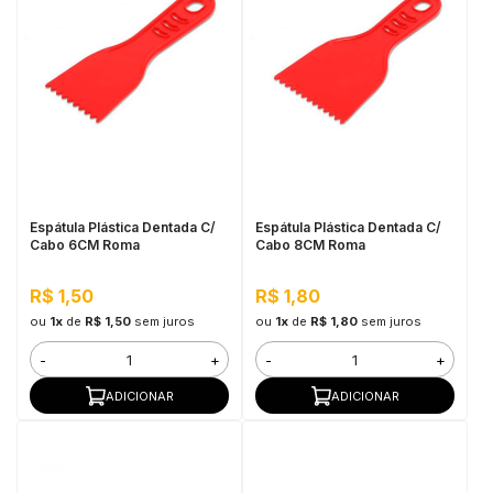
Espátula Plástica Dentada C/
Espátula Plástica Dentada C/
Cabo 6CM Roma
Cabo 8CM Roma
R$ 1,50
R$ 1,80
ou
1x
de
R$ 1,50
sem juros
ou
1x
de
R$ 1,80
sem juros
-
+
-
+
ADICIONAR
ADICIONAR