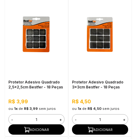
Protetor Adesivo Quadrado
Protetor Adesivo Quadrado
2,5x2,5cm Bestfer - 18 Peças
3x3cm Bestfer - 18 Peças
R$ 3,99
R$ 4,50
ou
1x
de
R$ 3,99
sem juros
ou
1x
de
R$ 4,50
sem juros
-
+
-
+
ADICIONAR
ADICIONAR