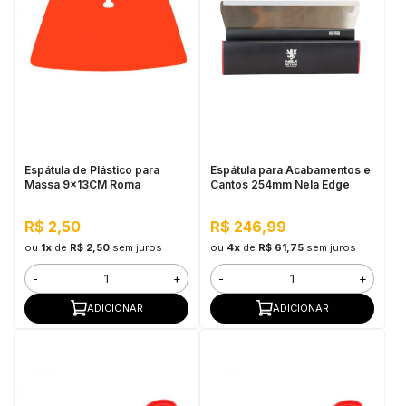
Espátula de Plástico para
Espátula para Acabamentos e
Massa 9x13CM Roma
Cantos 254mm Nela Edge
R$ 2,50
R$ 246,99
ou
1x
de
R$ 2,50
sem juros
ou
4x
de
R$ 61,75
sem juros
-
+
-
+
ADICIONAR
ADICIONAR