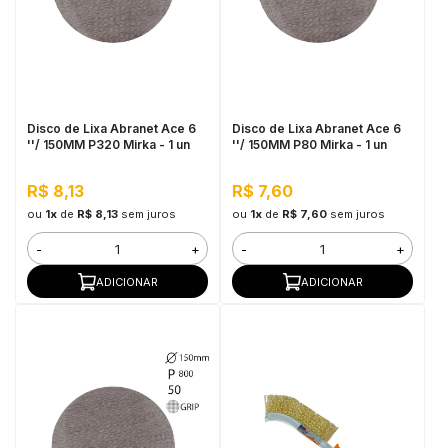
Disco de Lixa Abranet Ace 6
Disco de Lixa Abranet Ace 6
''/ 150MM P320 Mirka - 1 un
''/ 150MM P80 Mirka - 1 un
R$ 8,13
R$ 7,60
ou
1x
de
R$ 8,13
sem juros
ou
1x
de
R$ 7,60
sem juros
-
+
-
+
ADICIONAR
ADICIONAR