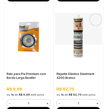
Ralo para Pia Premium com
Rejunte Elástico Elastment
Borda Larga Bestfer
420G Branco
R$ 9,99
R$ 62,70
ou
1x
de
R$ 9,99
sem juros
ou
1x
de
R$ 62,70
sem juros
-
+
-
+