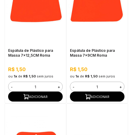
Espátula de Plástico para
Espátula de Plástico para
Massa 7x12,5CM Roma
Massa 7x9CM Roma
R$ 1,50
R$ 1,50
ou
1x
de
R$ 1,50
sem juros
ou
1x
de
R$ 1,50
sem juros
-
+
-
+
ADICIONAR
ADICIONAR