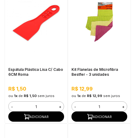
Espátula Plástica Lisa C/ Cabo
Kit Flanelas de Microfibra
6CM Roma
Bestfer - 3 unidades
R$ 1,50
R$ 12,99
ou
1x
de
R$ 1,50
sem juros
ou
1x
de
R$ 12,99
sem juros
-
+
-
+
ADICIONAR
ADICIONAR