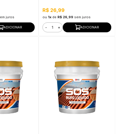
R$ 26,99
em juros
ou
1x
de
R$ 26,99
sem juros
-
+
ADICIONAR
ADICIONAR