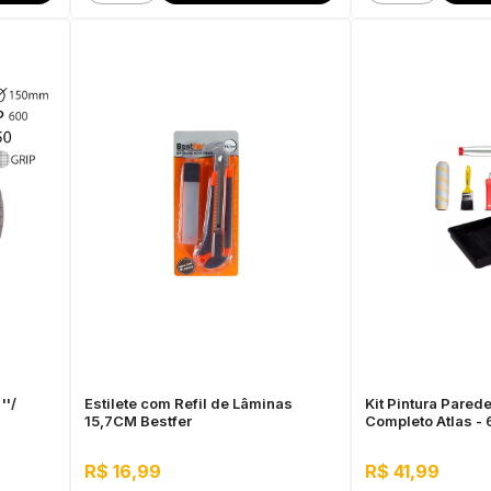
''/
Estilete com Refil de Lâminas
Kit Pintura Pared
15,7CM Bestfer
Completo Atlas -
R$ 16,99
R$ 41,99