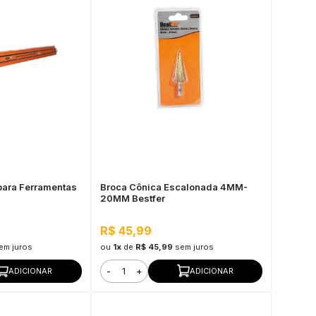
para Ferramentas
Broca Cônica Escalonada 4MM-
20MM Bestfer
R$ 45,99
em juros
ou
1x
de
R$ 45,99
sem juros
-
+
ADICIONAR
ADICIONAR