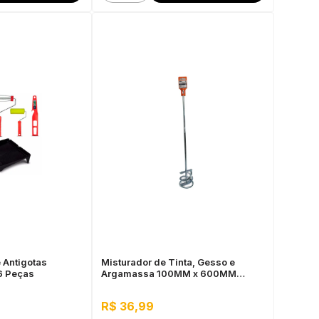
e Antigotas
Misturador de Tinta, Gesso e
 6 Peças
Argamassa 100MM x 600MM
Bestfer (Entrada SDS)
R$ 36,99