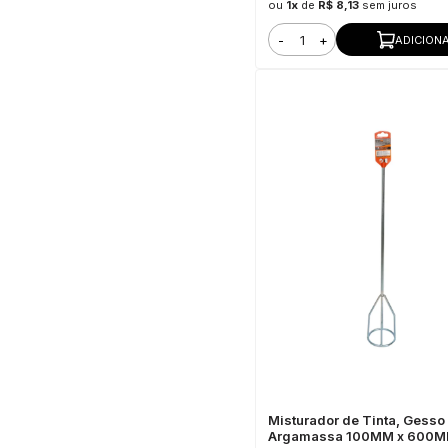
ou
1x
de
R$ 8,13
sem juros
-
+
ADICION
Misturador de Tinta, Gesso
Argamassa 100MM x 600M