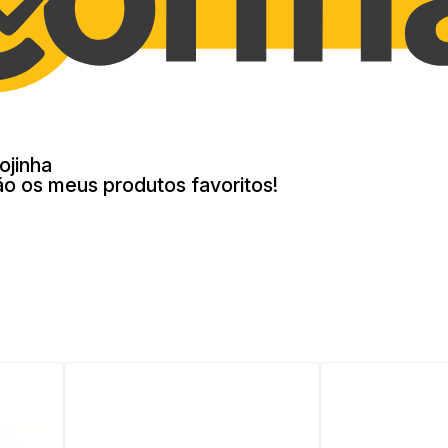
ojinha
ão os meus produtos favoritos!