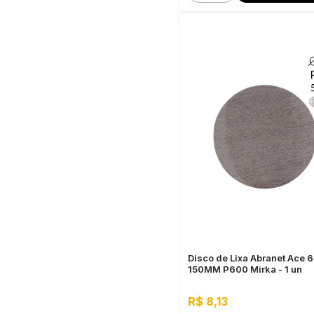
Disco de Lixa Abranet Ace 6 
150MM P600 Mirka - 1 un
R$ 8,13