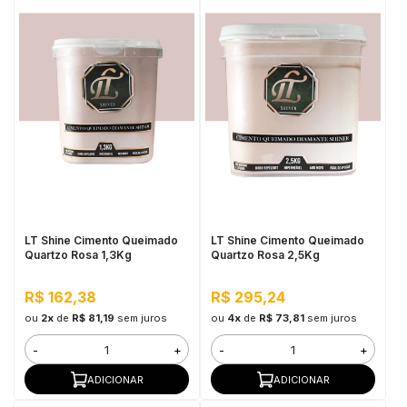
LT Shine Cimento Queimado
LT Shine Cimento Queimado
Quartzo Rosa 1,3Kg
Quartzo Rosa 2,5Kg
R$ 162,38
R$ 295,24
ou
2x
de
R$ 81,19
sem juros
ou
4x
de
R$ 73,81
sem juros
-
+
-
+
ADICIONAR
ADICIONAR