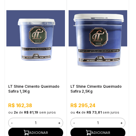
LT Shine Cimento Queimado
LT Shine Cimento Queimado
Safira 1,3Kg
Safira 2,5Kg
R$ 162,38
R$ 295,24
ou
2x
de
R$ 81,19
sem juros
ou
4x
de
R$ 73,81
sem juros
-
+
-
+
ADICIONAR
ADICIONAR