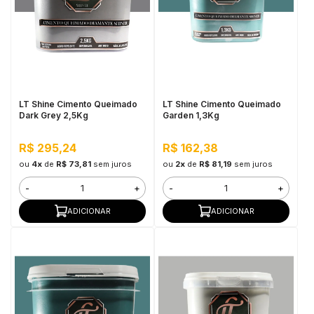
LT Shine Cimento Queimado
LT Shine Cimento Queimado
Dark Grey 2,5Kg
Garden 1,3Kg
R$ 295,24
R$ 162,38
ou
4x
de
R$ 73,81
sem juros
ou
2x
de
R$ 81,19
sem juros
-
+
-
+
ADICIONAR
ADICIONAR