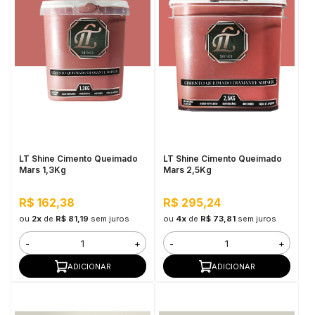
LT Shine Cimento Queimado
LT Shine Cimento Queimado
Mars 1,3Kg
Mars 2,5Kg
R$ 162,38
R$ 295,24
ou
2x
de
R$ 81,19
sem juros
ou
4x
de
R$ 73,81
sem juros
-
+
-
+
ADICIONAR
ADICIONAR