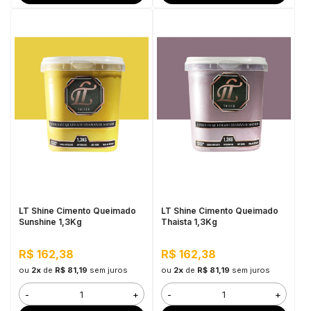
LT Shine Cimento Queimado
LT Shine Cimento Queimado
Sunshine 1,3Kg
Thaista 1,3Kg
R$ 162,38
R$ 162,38
ou
2x
de
R$ 81,19
sem juros
ou
2x
de
R$ 81,19
sem juros
-
+
-
+