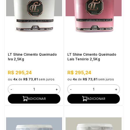
LT Shine Cimento Queimado
LT Shine Cimento Queimado
Iva 2,5Kg
Laís Tenório 2,5Kg
R$ 295,24
R$ 295,24
ou
4x
de
R$ 73,81
sem juros
ou
4x
de
R$ 73,81
sem juros
-
+
-
+
ADICIONAR
ADICIONAR