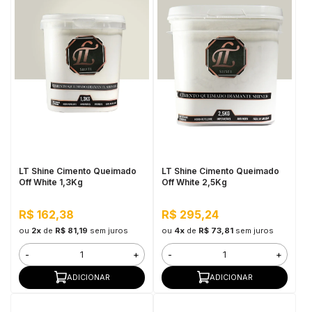
LT Shine Cimento Queimado
LT Shine Cimento Queimado
Off White 1,3Kg
Off White 2,5Kg
R$ 162,38
R$ 295,24
ou
2x
de
R$ 81,19
sem juros
ou
4x
de
R$ 73,81
sem juros
-
+
-
+
ADICIONAR
ADICIONAR