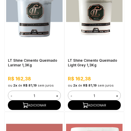
LT Shine Cimento Queimado
LT Shine Cimento Queimado
Larimar 1,3Kg
Light Grey 1,3Kg
R$ 162,38
R$ 162,38
ou
2x
de
R$ 81,19
sem juros
ou
2x
de
R$ 81,19
sem juros
-
+
-
+
ADICIONAR
ADICIONAR