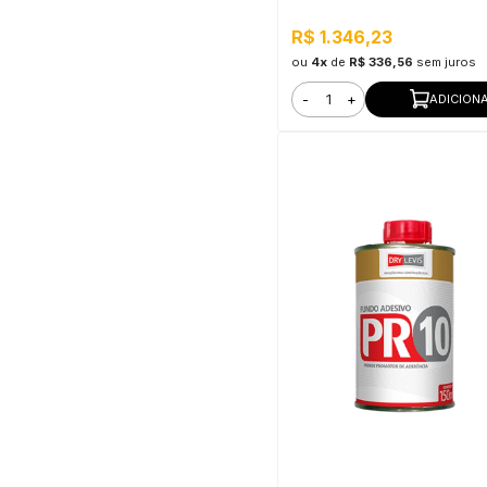
R$ 1.346,23
ou
4x
de
R$ 336,56
sem juros
-
+
ADICION