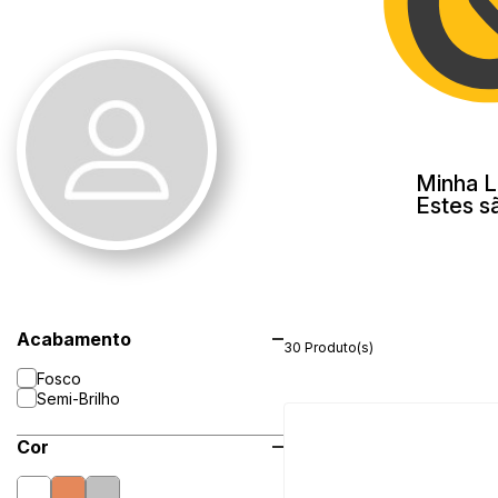
Minha L
Estes s
Acabamento
30 Produto(s)
Fosco
Semi-Brilho
Cor