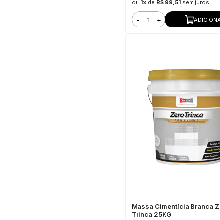
ou
1x
de
R$ 99,51
sem juros
-
+
ADICION
Massa Cimentícia Branca Z
Trinca 25KG