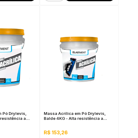
 Pó Drylevis,
Massa Acrílica em Pó Drylevis,
 resistência a
Balde 4KG - Alta resistência a
ação
água, Fácil aplicação
R$ 153,26