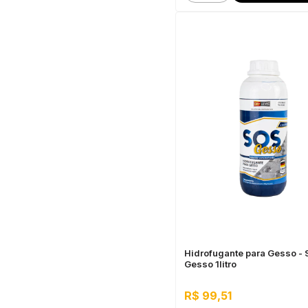
Hidrofugante para Gesso - 
Gesso 1litro
R$ 99,51