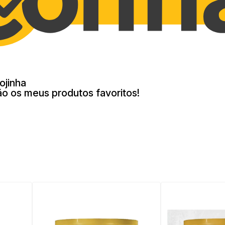
ojinha
ão os meus produtos favoritos!