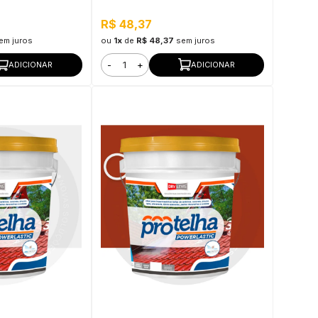
R$ 48,37
em juros
ou
1x
de
R$ 48,37
sem juros
-
+
ADICIONAR
ADICIONAR