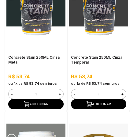
Concrete Stain 250ML Cinza
Concrete Stain 250ML Cinza
Metal
Temporal
R$ 53,74
R$ 53,74
ou
1x
de
R$ 53,74
sem juros
ou
1x
de
R$ 53,74
sem juros
-
+
-
+
ADICIONAR
ADICIONAR