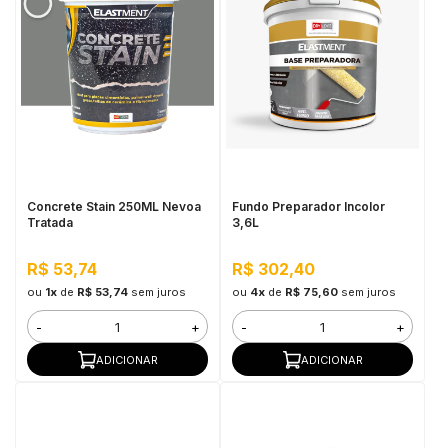
Concrete Stain 250ML Nevoa
Fundo Preparador Incolor
Tratada
3,6L
R$ 53,74
R$ 302,40
ou
1x
de
R$ 53,74
sem juros
ou
4x
de
R$ 75,60
sem juros
-
+
-
+
ADICIONAR
ADICIONAR