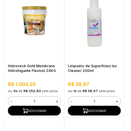
Hidroveck Gold Membrana
Limpador de Superfícies Iso
Hidrofugante Flexível 24KG
Cleaner 200ml
R$ 1.003,20
R$ 38,97
ou
4x
de
R$ 250,80
sem juros
ou
1x
de
R$ 38,97
sem juros
-
+
-
+
ADICIONAR
ADICIONAR