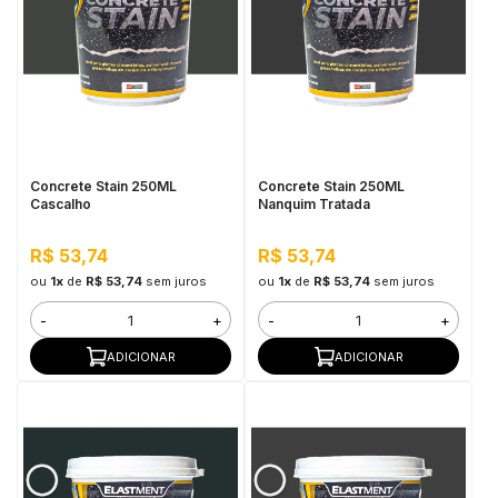
Concrete Stain 250ML
Concrete Stain 250ML
Cascalho
Nanquim Tratada
R$ 53,74
R$ 53,74
ou
1x
de
R$ 53,74
sem juros
ou
1x
de
R$ 53,74
sem juros
-
+
-
+
ADICIONAR
ADICIONAR