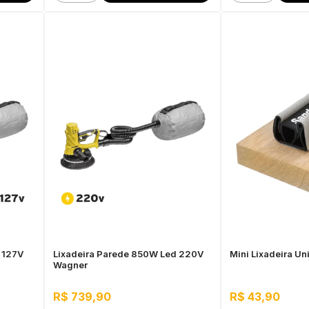
 127V
Lixadeira Parede 850W Led 220V
Mini Lixadeira Un
Wagner
R$ 739,90
R$ 43,90