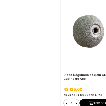
Disco Cogumelo de 8cm Gr
Cupins de Aço
R$ 129,00
ou
2x
de
R$ 64,50
sem juros
-
+
ADICION