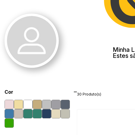
Minha L
Estes s
Cor
30 Produto(s)