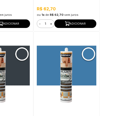
R$ 62,70
em juros
ou
1x
de
R$ 62,70
sem juros
-
+
ADICIONAR
ADICIONAR