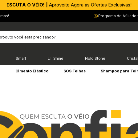
ESCUTA O VÉIO! |
Aproveite Agora as Ofertas Exclusivas!
emas!
Programa de Afiliado
Smart
LT Shine
Hold Stone
Crista
e
Cimento Elástico
SOS Telhas
Shampoo para Tel