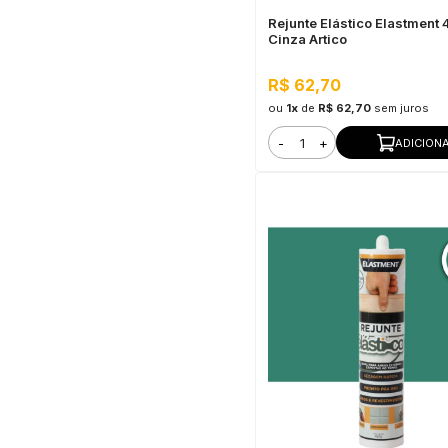
Rejunte Elástico Elastment
Cinza Artico
R$ 62,70
ou
1x
de
R$ 62,70
sem juros
-
+
ADICION