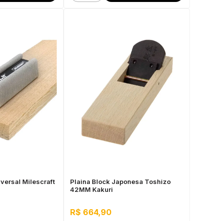
iversal Milescraft
Plaina Block Japonesa Toshizo
42MM Kakuri
R$ 664,90