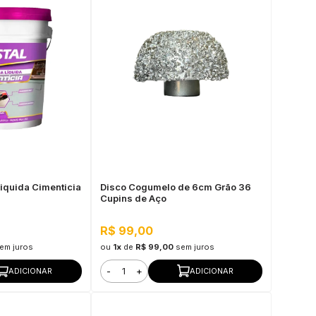
Liquida Cimenticia
Disco Cogumelo de 6cm Grão 36
Cupins de Aço
R$ 99,00
em juros
ou
1x
de
R$ 99,00
sem juros
-
+
ADICIONAR
ADICIONAR