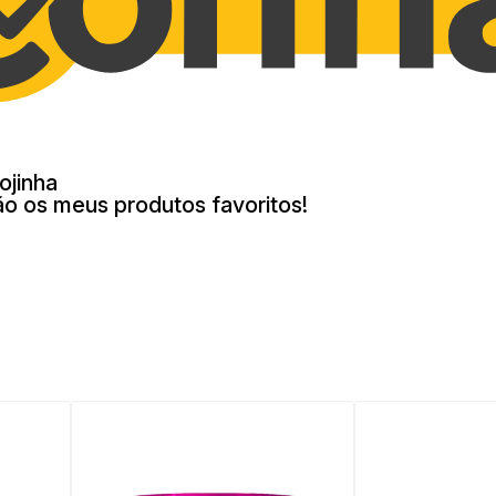
ojinha
ão os meus produtos favoritos!