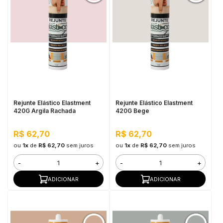
Rejunte Elástico Elastment
Rejunte Elástico Elastment
420G Argila Rachada
420G Bege
R$ 62,70
R$ 62,70
ou
1x
de
R$ 62,70
sem juros
ou
1x
de
R$ 62,70
sem juros
-
+
-
+
ADICIONAR
ADICIONAR