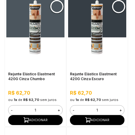
Rejunte Elástico Elastment
Rejunte Elástico Elastment
420G Cinza Chumbo
420G Cinza Escuro
R$ 62,70
R$ 62,70
ou
1x
de
R$ 62,70
sem juros
ou
1x
de
R$ 62,70
sem juros
-
+
-
+
ADICIONAR
ADICIONAR