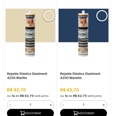
Rejunte Elástico Elastment
Rejunte Elástico Elastment
420G Marfim
420G Marinho
R$ 62,70
R$ 62,70
ou
1x
de
R$ 62,70
sem juros
ou
1x
de
R$ 62,70
sem juros
-
+
-
+
ADICIONAR
ADICIONAR