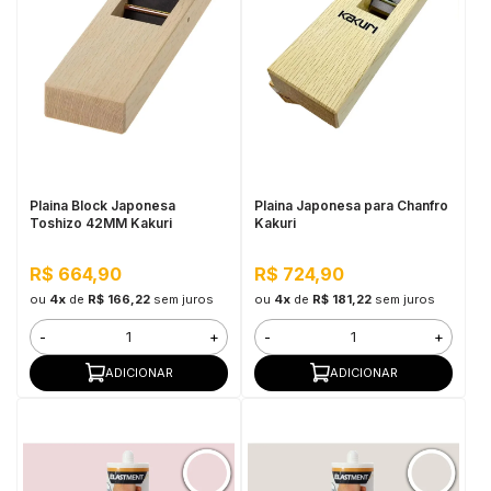
Plaina Block Japonesa
Plaina Japonesa para Chanfro
Toshizo 42MM Kakuri
Kakuri
R$ 664,90
R$ 724,90
ou
4x
de
R$ 166,22
sem juros
ou
4x
de
R$ 181,22
sem juros
-
+
-
+
ADICIONAR
ADICIONAR