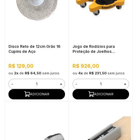
Disco Reto de 12cm Grão 16
Jogo de Rodízios para
Cupins de Aço
Proteção de Joelhos
Milescraft
R$ 129,00
R$ 926,00
ou
2x
de
R$ 64,50
sem juros
ou
4x
de
R$ 231,50
sem juros
-
+
-
+
ADICIONAR
ADICIONAR