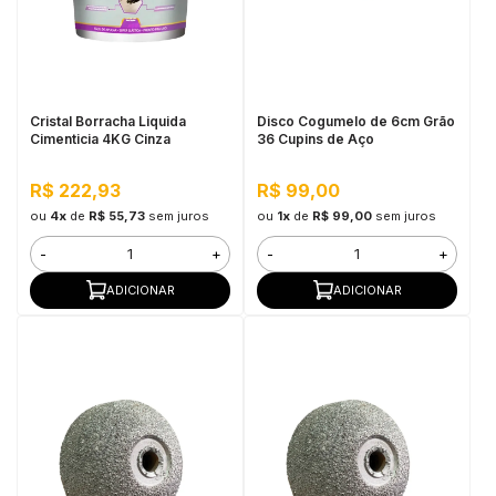
Cristal Borracha Liquida
Disco Cogumelo de 6cm Grão
Cimenticia 4KG Cinza
36 Cupins de Aço
R$ 222,93
R$ 99,00
ou
4x
de
R$ 55,73
sem juros
ou
1x
de
R$ 99,00
sem juros
-
+
-
+
ADICIONAR
ADICIONAR