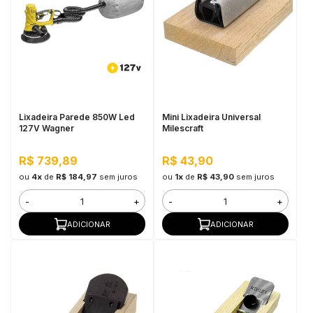
Lixadeira Parede 850W Led
Mini Lixadeira Universal
127V Wagner
Milescraft
R$ 739,89
R$ 43,90
ou
4x
de
R$ 184,97
sem juros
ou
1x
de
R$ 43,90
sem juros
-
+
-
+
ADICIONAR
ADICIONAR