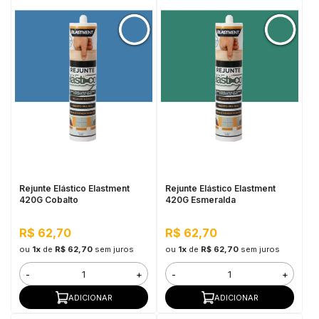
Rejunte Elástico Elastment
Rejunte Elástico Elastment
420G Cobalto
420G Esmeralda
R$ 62,70
R$ 62,70
ou
1x
de
R$ 62,70
sem juros
ou
1x
de
R$ 62,70
sem juros
-
+
-
+
ADICIONAR
ADICIONAR