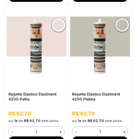
Rejunte Elástico Elastment
Rejunte Elástico Elastment
420G Palha
420G Platina
R$ 62,70
R$ 62,70
ou
1x
de
R$ 62,70
sem juros
ou
1x
de
R$ 62,70
sem juros
-
+
-
+