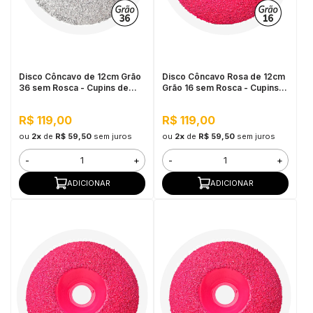
Disco Côncavo de 12cm Grão
Disco Côncavo Rosa de 12cm
36 sem Rosca - Cupins de
Grão 16 sem Rosca - Cupins
Aço
de Aço
R$ 119,00
R$ 119,00
ou
2x
de
R$ 59,50
sem juros
ou
2x
de
R$ 59,50
sem juros
-
+
-
+
ADICIONAR
ADICIONAR