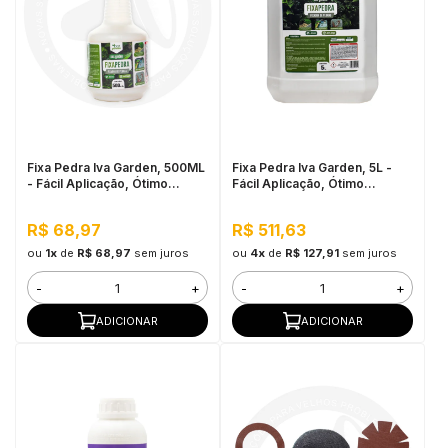
Fixa Pedra Iva Garden, 500ML
Fixa Pedra Iva Garden, 5L -
- Fácil Aplicação, Ótimo
Fácil Aplicação, Ótimo
Rendimento
Rendimento
R$ 68,97
R$ 511,63
ou
1x
de
R$ 68,97
sem juros
ou
4x
de
R$ 127,91
sem juros
-
+
-
+
ADICIONAR
ADICIONAR