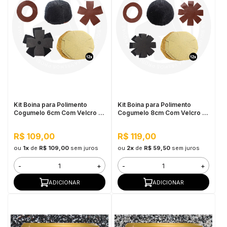
Kit Boina para Polimento
Kit Boina para Polimento
Cogumelo 6cm Com Velcro -
Cogumelo 8cm Com Velcro -
Cupins de Aço
Cupins de Aço
R$ 109,00
R$ 119,00
ou
1x
de
R$ 109,00
sem juros
ou
2x
de
R$ 59,50
sem juros
-
+
-
+
ADICIONAR
ADICIONAR