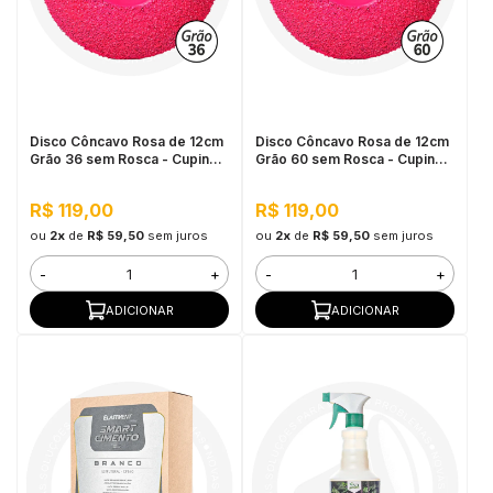
Disco Côncavo Rosa de 12cm
Disco Côncavo Rosa de 12cm
Grão 36 sem Rosca - Cupins
Grão 60 sem Rosca - Cupins
de Aço
de Aço
R$ 119,00
R$ 119,00
ou
2x
de
R$ 59,50
sem juros
ou
2x
de
R$ 59,50
sem juros
-
+
-
+
ADICIONAR
ADICIONAR