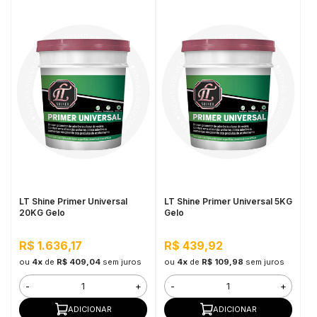
LT Shine Primer Universal
LT Shine Primer Universal 5KG
20KG Gelo
Gelo
R$ 1.636,17
R$ 439,92
ou
4x
de
R$ 409,04
sem juros
ou
4x
de
R$ 109,98
sem juros
-
+
-
+
ADICIONAR
ADICIONAR