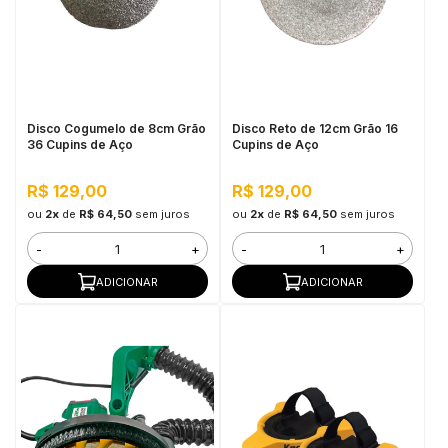
Disco Cogumelo de 8cm Grão
Disco Reto de 12cm Grão 16
36 Cupins de Aço
Cupins de Aço
R$ 129,00
R$ 129,00
ou
2x
de
R$ 64,50
sem juros
ou
2x
de
R$ 64,50
sem juros
-
+
-
+
ADICIONAR
ADICIONAR