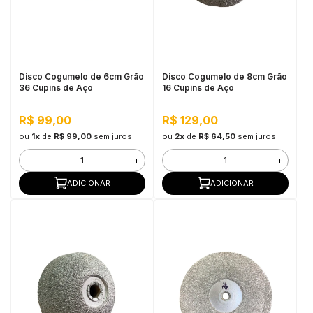
Disco Cogumelo de 6cm Grão
Disco Cogumelo de 8cm Grão
36 Cupins de Aço
16 Cupins de Aço
R$ 99,00
R$ 129,00
ou
1x
de
R$ 99,00
sem juros
ou
2x
de
R$ 64,50
sem juros
-
+
-
+
ADICIONAR
ADICIONAR