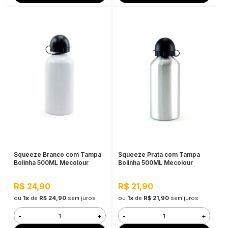
Squeeze Branco com Tampa
Squeeze Prata com Tampa
Bolinha 500ML Mecolour
Bolinha 500ML Mecolour
R$ 24,90
R$ 21,90
ou
1x
de
R$ 24,90
sem juros
ou
1x
de
R$ 21,90
sem juros
-
+
-
+