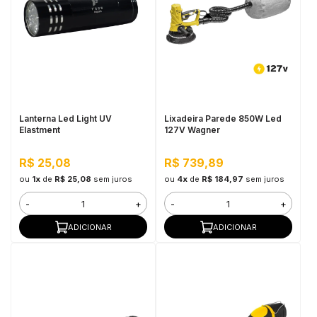
Lanterna Led Light UV
Lixadeira Parede 850W Led
Elastment
127V Wagner
R$ 25,08
R$ 739,89
ou
1x
de
R$ 25,08
sem juros
ou
4x
de
R$ 184,97
sem juros
-
+
-
+
ADICIONAR
ADICIONAR