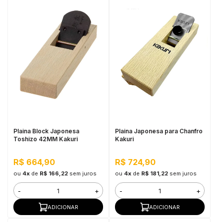
Plaina Block Japonesa
Plaina Japonesa para Chanfro
Toshizo 42MM Kakuri
Kakuri
R$ 664,90
R$ 724,90
ou
4x
de
R$ 166,22
sem juros
ou
4x
de
R$ 181,22
sem juros
-
+
-
+
ADICIONAR
ADICIONAR