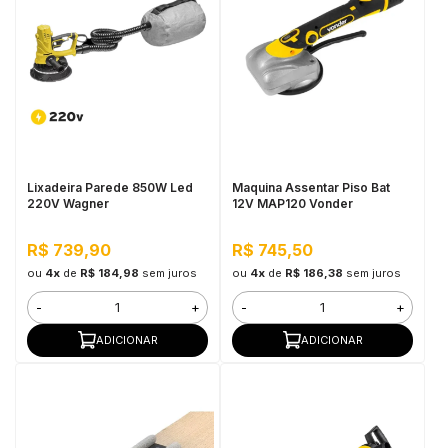
Lixadeira Parede 850W Led
Maquina Assentar Piso Bat
220V Wagner
12V MAP120 Vonder
R$ 739,90
R$ 745,50
ou
4x
de
R$ 184,98
sem juros
ou
4x
de
R$ 186,38
sem juros
-
+
-
+
ADICIONAR
ADICIONAR