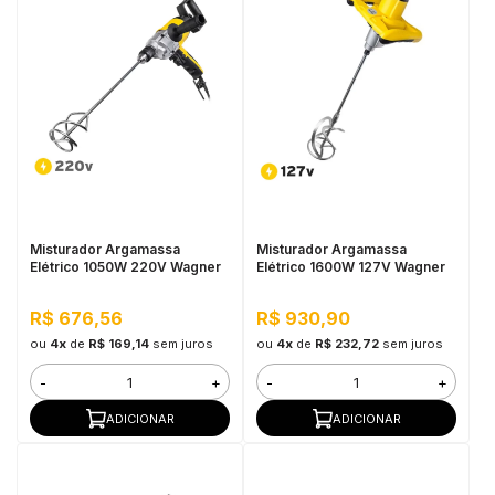
Misturador Argamassa
Misturador Argamassa
Elétrico 1050W 220V Wagner
Elétrico 1600W 127V Wagner
R$ 676,56
R$ 930,90
ou
4x
de
R$ 169,14
sem juros
ou
4x
de
R$ 232,72
sem juros
-
+
-
+
ADICIONAR
ADICIONAR