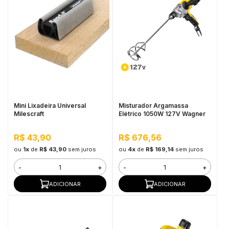
Mini Lixadeira Universal
Misturador Argamassa
Milescraft
Elétrico 1050W 127V Wagner
R$ 43,90
R$ 676,56
ou
1x
de
R$ 43,90
sem juros
ou
4x
de
R$ 169,14
sem juros
-
+
-
+
ADICIONAR
ADICIONAR