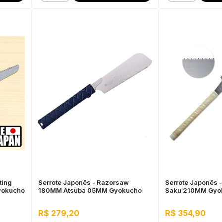
ting
Serrote Japonês - Razorsaw
Serrote Japonês 
yokucho
180MM Atsuba 05MM Gyokucho
Saku 210MM Gyo
R$ 279,20
R$ 354,90