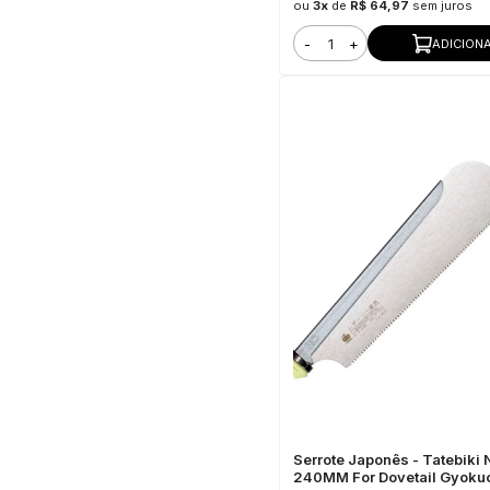
ou
3x
de
R$ 64,97
sem juros
-
+
ADICION
Serrote Japonês - Tatebiki
240MM For Dovetail Gyoku