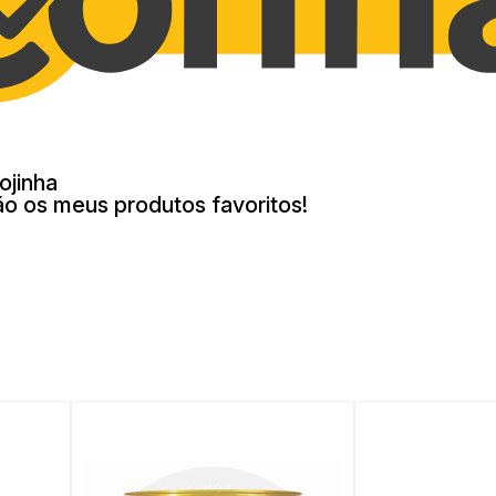
ojinha
ão os meus produtos favoritos!