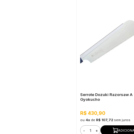
Serrote Dozuki Razorsaw A
Gyokucho
R$ 430,90
ou
4x
de
R$ 107,72
sem juros
-
+
ADICION