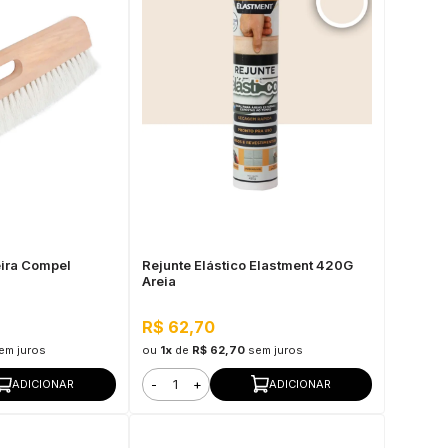
ira Compel
Rejunte Elástico Elastment 420G
Areia
R$ 62,70
em juros
ou
1x
de
R$ 62,70
sem juros
-
+
ADICIONAR
ADICIONAR