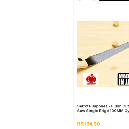
Serrote Japones - Flush Cut
Saw Single Edge 100MM G
R$ 194,90