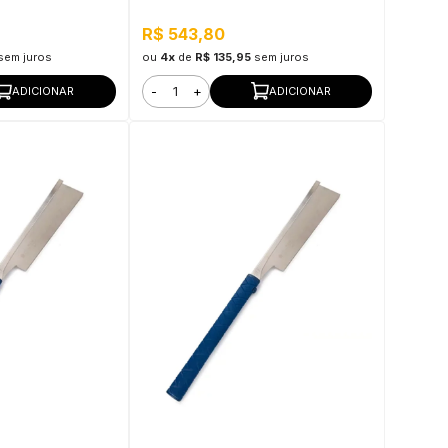
R$ 543,80
sem juros
ou
4x
de
R$ 135,95
sem juros
-
+
ADICIONAR
ADICIONAR