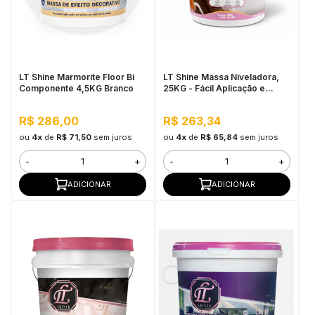
LT Shine Marmorite Floor Bi
LT Shine Massa Niveladora,
Componente 4,5KG Branco
25KG - Fácil Aplicação e
Lixamento
R$ 286,00
R$ 263,34
ou
4x
de
R$ 71,50
sem juros
ou
4x
de
R$ 65,84
sem juros
-
+
-
+
ADICIONAR
ADICIONAR