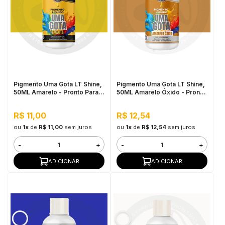
Pigmento Uma Gota LT Shine,
Pigmento Uma Gota LT Shine,
50ML Amarelo - Pronto Para
50ML Amarelo Óxido - Pronto
Uso, Fácil de Homogeneizar
Para Uso, Fácil de
Homogeneizar
R$ 11,00
R$ 12,54
ou
1x
de
R$ 11,00
sem juros
ou
1x
de
R$ 12,54
sem juros
-
+
-
+
ADICIONAR
ADICIONAR