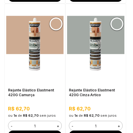
Rejunte Elástico Elastment
Rejunte Elástico Elastment
420G Camurça
420G Cinza Artico
R$ 62,70
R$ 62,70
ou
1x
de
R$ 62,70
sem juros
ou
1x
de
R$ 62,70
sem juros
-
+
-
+