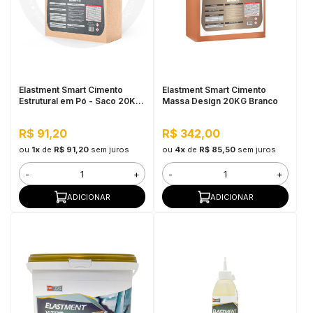
Elastment Smart Cimento
Elastment Smart Cimento
Estrutural em Pó - Saco 20KG
Massa Design 20KG Branco
Branco
R$ 91,20
R$ 342,00
ou
1x
de
R$ 91,20
sem juros
ou
4x
de
R$ 85,50
sem juros
-
+
-
+
ADICIONAR
ADICIONAR