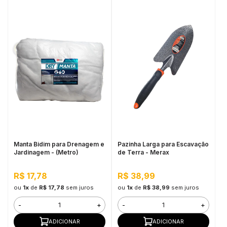
Manta Bidim para Drenagem e
Pazinha Larga para Escavação
Jardinagem - (Metro)
de Terra - Merax
R$ 17,78
R$ 38,99
ou
1x
de
R$ 17,78
sem juros
ou
1x
de
R$ 38,99
sem juros
-
+
-
+
ADICIONAR
ADICIONAR