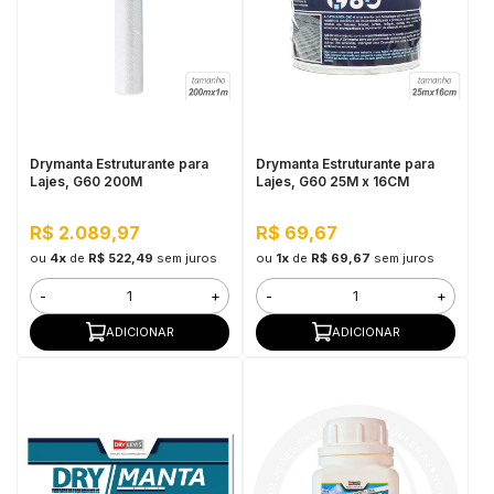
Drymanta Estruturante para
Drymanta Estruturante para
Lajes, G60 200M
Lajes, G60 25M x 16CM
R$ 2.089,97
R$ 69,67
ou
4x
de
R$ 522,49
sem juros
ou
1x
de
R$ 69,67
sem juros
-
+
-
+
ADICIONAR
ADICIONAR