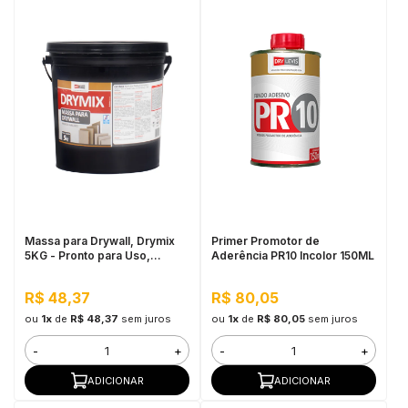
Massa para Drywall, Drymix
Primer Promotor de
5KG - Pronto para Uso,
Aderência PR10 Incolor 150ML
Secagem Rápida
R$ 48,37
R$ 80,05
ou
1x
de
R$ 48,37
sem juros
ou
1x
de
R$ 80,05
sem juros
-
+
-
+
ADICIONAR
ADICIONAR