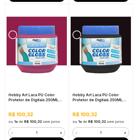
Hobby Art Laca PU Color
Hobby Art Laca PU Color
Protetor de Digitais 250ML
Protetor de Digitais 250ML
Magenta
Preto
R$ 100,32
R$ 100,32
ou
1x
de
R$ 100,32
sem juros
ou
1x
de
R$ 100,32
sem juros
-
+
-
+