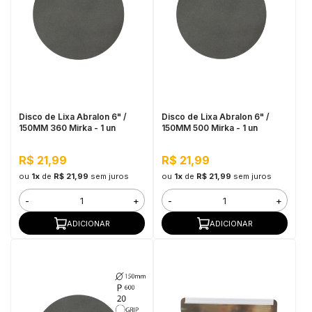
Disco de Lixa Abralon 6" /
Disco de Lixa Abralon 6" /
150MM 360 Mirka - 1 un
150MM 500 Mirka - 1 un
R$ 21,99
R$ 21,99
ou
1x
de
R$ 21,99
sem juros
ou
1x
de
R$ 21,99
sem juros
-
+
-
+
ADICIONAR
ADICIONAR