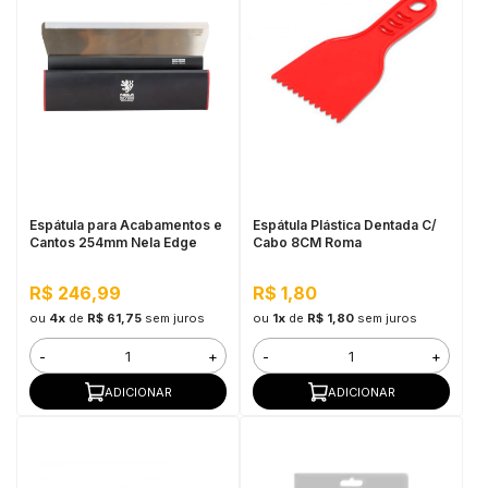
Espátula para Acabamentos e
Espátula Plástica Dentada C/
Cantos 254mm Nela Edge
Cabo 8CM Roma
R$ 246,99
R$ 1,80
ou
4x
de
R$ 61,75
sem juros
ou
1x
de
R$ 1,80
sem juros
-
+
-
+
ADICIONAR
ADICIONAR