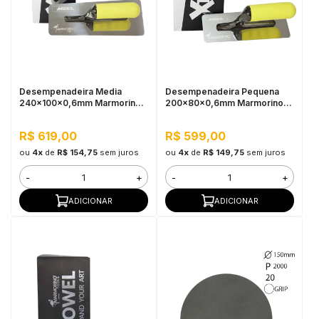
Desempenadeira Media
Desempenadeira Pequena
240x100x0,6mm Marmorino
200x80x0,6mm Marmorino
Tools
Tools
R$ 619,00
R$ 599,00
ou
4x
de
R$ 154,75
sem juros
ou
4x
de
R$ 149,75
sem juros
-
+
-
+
ADICIONAR
ADICIONAR