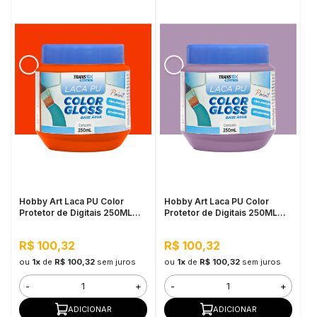
Hobby Art Laca PU Color
Hobby Art Laca PU Color
Protetor de Digitais 250ML
Protetor de Digitais 250ML
Laranja Papaya
Lilás
R$ 100,32
R$ 100,32
ou
1x
de
R$ 100,32
sem juros
ou
1x
de
R$ 100,32
sem juros
-
+
-
+
ADICIONAR
ADICIONAR