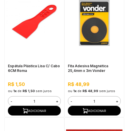
Espátula Plástica Lisa C/ Cabo
Fita Adesiva Magnética
6CM Roma
25,4mm x 3m Vonder
R$ 1,50
R$ 48,99
ou
1x
de
R$ 1,50
sem juros
ou
1x
de
R$ 48,99
sem juros
-
+
-
+
ADICIONAR
ADICIONAR