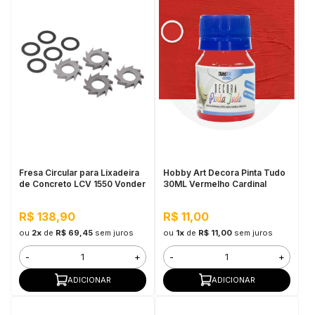
Fresa Circular para Lixadeira
Hobby Art Decora Pinta Tudo
de Concreto LCV 1550 Vonder
30ML Vermelho Cardinal
R$ 138,90
R$ 11,00
ou
2x
de
R$ 69,45
sem juros
ou
1x
de
R$ 11,00
sem juros
-
+
-
+
ADICIONAR
ADICIONAR