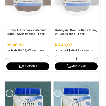
Hobby Art Decora Pinta Tudo,
Hobby Art Decora Pinta Tudo,
250ML Areia Intensa - Fácil
250ML Branco - Fácil
Limpeza, Secagem Rápida
Limpeza, Secagem Rápida
R$ 46,97
R$ 46,97
ou
1x
de
R$ 46,97
sem juros
ou
1x
de
R$ 46,97
sem juros
-
+
-
+
ADICIONAR
ADICIONAR