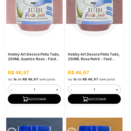
Hobby Art Decora Pinta Tudo,
Hobby Art Decora Pinta Tudo,
250ML Quartzo Rosa - Fácil
250ML Rosa Retrô - Fácil
Limpeza, Secagem Rápida
Limpeza, Secagem Rápida
R$ 46,97
R$ 46,97
ou
1x
de
R$ 46,97
sem juros
ou
1x
de
R$ 46,97
sem juros
-
+
-
+
ADICIONAR
ADICIONAR