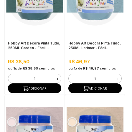
Hobby Art Decora Pinta Tudo,
Hobby Art Decora Pinta Tudo,
250ML Garden - Fácil
250ML Larimar - Fácil
Limpeza, Secagem Rápida
Limpeza, Secagem Rápida
R$ 38,50
R$ 46,97
ou
1x
de
R$ 38,50
sem juros
ou
1x
de
R$ 46,97
sem juros
-
+
-
+
ADICIONAR
ADICIONAR