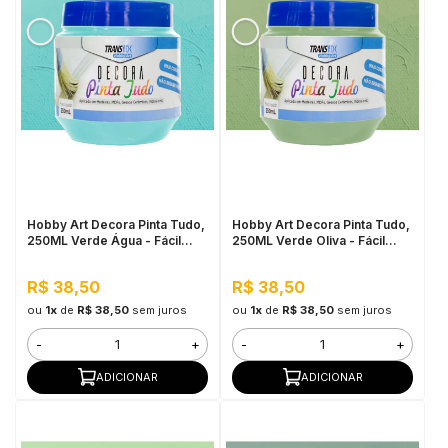
Hobby Art Decora Pinta Tudo,
Hobby Art Decora Pinta Tudo,
250ML Verde Água - Fácil
250ML Verde Oliva - Fácil
Limpeza, Secagem Rápida
Limpeza, Secagem Rápida
R$ 38,50
R$ 38,50
ou
1x
de
R$ 38,50
sem juros
ou
1x
de
R$ 38,50
sem juros
-
+
-
+
ADICIONAR
ADICIONAR