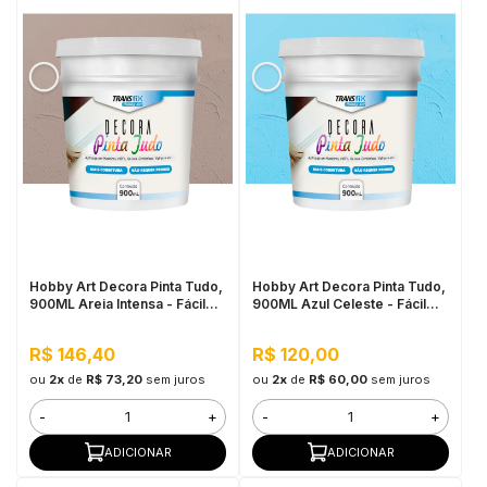
Hobby Art Decora Pinta Tudo,
Hobby Art Decora Pinta Tudo,
900ML Areia Intensa - Fácil
900ML Azul Celeste - Fácil
Limpeza, Secagem Rápida
Limpeza, Secagem Rápida
R$ 146,40
R$ 120,00
ou
2x
de
R$ 73,20
sem juros
ou
2x
de
R$ 60,00
sem juros
-
+
-
+
ADICIONAR
ADICIONAR