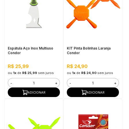
Espátula Aço Inox Multiuso
KIT Pinta Bolinhas Laranja
Condor
Condor
R$ 25,99
R$ 24,90
ou
1x
de
R$ 25,99
sem juros
ou
1x
de
R$ 24,90
sem juros
-
+
-
+
ADICIONAR
ADICIONAR