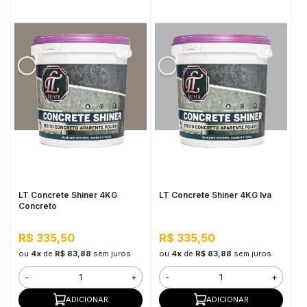
LT Concrete Shiner 4KG
LT Concrete Shiner 4KG Iva
Concreto
R$ 335,50
R$ 335,50
ou
4x
de
R$ 83,88
sem juros
ou
4x
de
R$ 83,88
sem juros
-
+
-
+
ADICIONAR
ADICIONAR