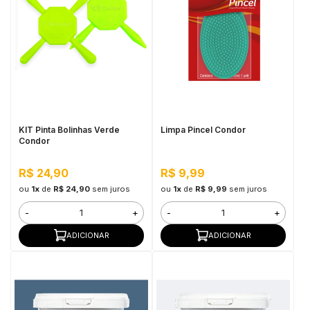
KIT Pinta Bolinhas Verde
Limpa Pincel Condor
Condor
R$ 24,90
R$ 9,99
ou
1x
de
R$ 24,90
sem juros
ou
1x
de
R$ 9,99
sem juros
-
+
-
+
ADICIONAR
ADICIONAR