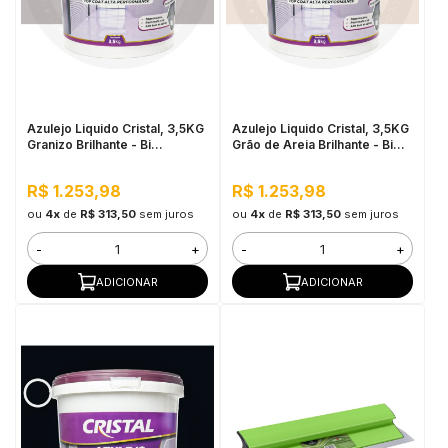
Azulejo Liquido Cristal, 3,5KG
Azulejo Liquido Cristal, 3,5KG
Granizo Brilhante - Bi
Grão de Areia Brilhante - Bi
Componente e Impermeável
Componente e Impermeável
R$ 1.253,98
R$ 1.253,98
ou
4x
de
R$ 313,50
sem juros
ou
4x
de
R$ 313,50
sem juros
-
+
-
+
ADICIONAR
ADICIONAR