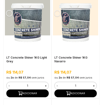
LT Concrete Shiner 1KG Light
LT Concrete Shiner 1KG
Grey
Navarro
R$ 114,07
R$ 114,07
ou
2x
de
R$ 57,04
sem juros
ou
2x
de
R$ 57,04
sem juros
-
+
-
+
ADICIONAR
ADICIONAR