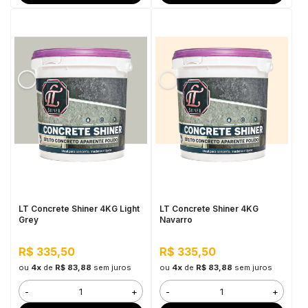
LT Concrete Shiner 4KG Light
LT Concrete Shiner 4KG
Grey
Navarro
R$ 335,50
R$ 335,50
ou
4x
de
R$ 83,88
sem juros
ou
4x
de
R$ 83,88
sem juros
-
+
-
+