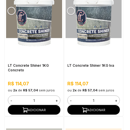
LT Concrete Shiner 1KG
LT Concrete Shiner 1KG Iva
Concreto
R$ 114,07
R$ 114,07
ou
2x
de
R$ 57,04
sem juros
ou
2x
de
R$ 57,04
sem juros
-
+
-
+
ADICIONAR
ADICIONAR