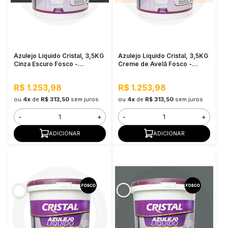
Azulejo Liquido Cristal, 3,5KG
Azulejo Liquido Cristal, 3,5KG
Cinza Escuro Fosco -
Creme de Avelã Fosco -
Proteção e
Proteção e
Impermeabilização
Impermeabilização
R$ 1.253,98
R$ 1.253,98
ou
4x
de
R$ 313,50
sem juros
ou
4x
de
R$ 313,50
sem juros
-
+
-
+
ADICIONAR
ADICIONAR