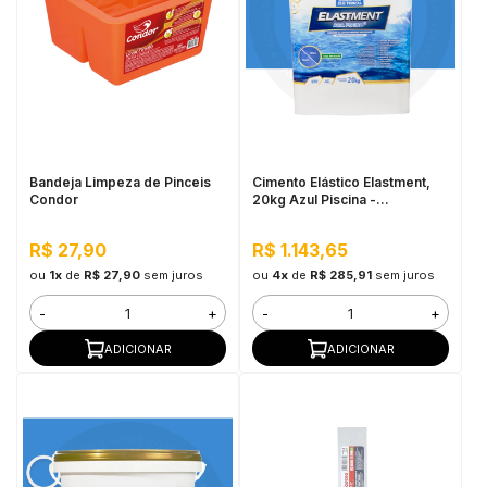
Bandeja Limpeza de Pinceis
Cimento Elástico Elastment,
Condor
20kg Azul Piscina -
Impermeável
R$ 27,90
R$ 1.143,65
ou
1x
de
R$ 27,90
sem juros
ou
4x
de
R$ 285,91
sem juros
-
+
-
+
ADICIONAR
ADICIONAR