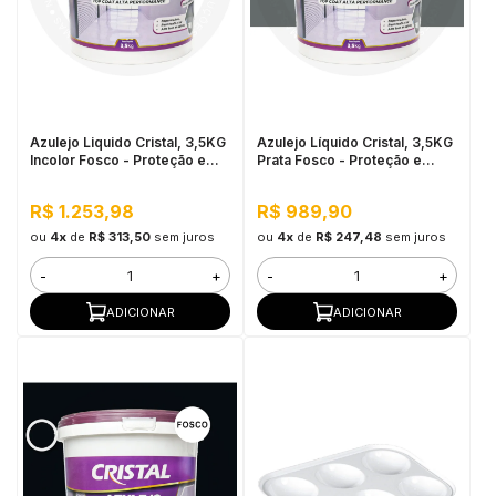
Azulejo Liquido Cristal, 3,5KG
Azulejo Líquido Cristal, 3,5KG
Incolor Fosco - Proteção e
Prata Fosco - Proteção e
Impermeabilização
Impermeabilização
R$ 1.253,98
R$ 989,90
ou
4x
de
R$ 313,50
sem juros
ou
4x
de
R$ 247,48
sem juros
-
+
-
+
ADICIONAR
ADICIONAR