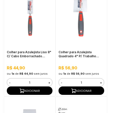
Colher para Azulejista Liso 8"
Colher para Azulejista
C/ Cabo Emborrachado
Quadrado 4" P/ Trabalho
Cortag
Pesado Cortag
R$ 44,90
R$ 56,90
ou
1x
de
R$ 44,90
sem juros
ou
1x
de
R$ 56,90
sem juros
-
+
-
+
ADICIONAR
ADICIONAR