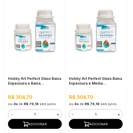
Hobby Art Perfect Glass Baixa
Hobby Art Perfect Glass Baixa
Espessura e Baixa
Espessura e Média
Viscosidade 1,5KG
Viscosidade 1,5KG
R$ 304,70
R$ 304,70
ou
4x
de
R$ 76,18
sem juros
ou
4x
de
R$ 76,18
sem juros
-
+
-
+
ADICIONAR
ADICIONAR