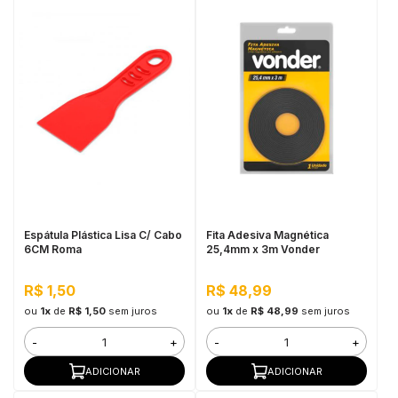
Espátula Plástica Lisa C/ Cabo
Fita Adesiva Magnética
6CM Roma
25,4mm x 3m Vonder
R$ 1,50
R$ 48,99
ou
1x
de
R$ 1,50
sem juros
ou
1x
de
R$ 48,99
sem juros
-
+
-
+
ADICIONAR
ADICIONAR