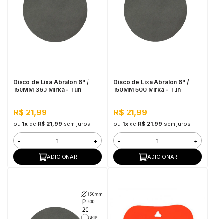
Disco de Lixa Abralon 6" /
Disco de Lixa Abralon 6" /
150MM 360 Mirka - 1 un
150MM 500 Mirka - 1 un
R$ 21,99
R$ 21,99
ou
1x
de
R$ 21,99
sem juros
ou
1x
de
R$ 21,99
sem juros
-
+
-
+
ADICIONAR
ADICIONAR