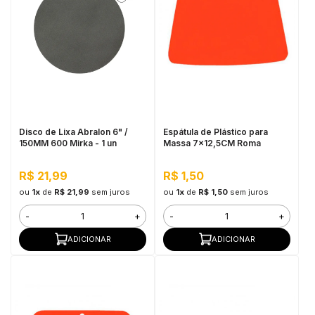
Disco de Lixa Abralon 6" /
Espátula de Plástico para
150MM 600 Mirka - 1 un
Massa 7x12,5CM Roma
R$ 21,99
R$ 1,50
ou
1x
de
R$ 21,99
sem juros
ou
1x
de
R$ 1,50
sem juros
-
+
-
+
ADICIONAR
ADICIONAR