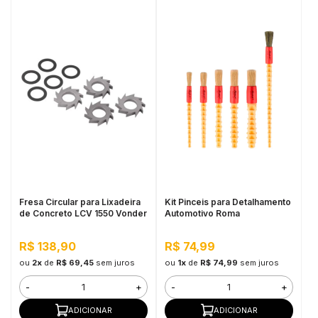
Fresa Circular para Lixadeira
Kit Pinceis para Detalhamento
de Concreto LCV 1550 Vonder
Automotivo Roma
R$ 138,90
R$ 74,99
ou
2x
de
R$ 69,45
sem juros
ou
1x
de
R$ 74,99
sem juros
-
+
-
+
ADICIONAR
ADICIONAR