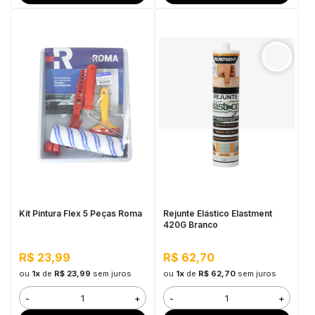
Kit Pintura Flex 5 Peças Roma
Rejunte Elástico Elastment
420G Branco
R$ 23,99
R$ 62,70
ou
1x
de
R$ 23,99
sem juros
ou
1x
de
R$ 62,70
sem juros
-
+
-
+