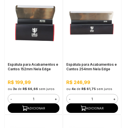
Espátula para Acabamentos e
Espátula para Acabamentos e
Cantos 152mm Nela Edge
Cantos 254mm Nela Edge
R$ 199,99
R$ 246,99
ou
3x
de
R$ 66,66
sem juros
ou
4x
de
R$ 61,75
sem juros
-
+
-
+
ADICIONAR
ADICIONAR