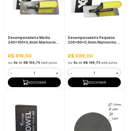
Desempenadeira Media
Desempenadeira Pequena
240x100x0,6mm Marmorino
200x80x0,6mm Marmorino
Tools
Tools
R$ 619,00
R$ 599,00
ou
4x
de
R$ 154,75
sem juros
ou
4x
de
R$ 149,75
sem juros
-
+
-
+
ADICIONAR
ADICIONAR