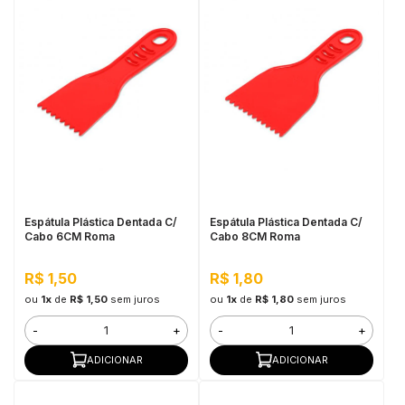
Espátula Plástica Dentada C/
Espátula Plástica Dentada C/
Cabo 6CM Roma
Cabo 8CM Roma
R$ 1,50
R$ 1,80
ou
1x
de
R$ 1,50
sem juros
ou
1x
de
R$ 1,80
sem juros
-
+
-
+
ADICIONAR
ADICIONAR