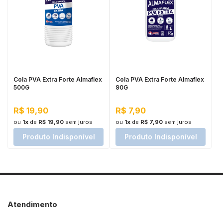
Cola PVA Extra Forte Almaflex
Cola PVA Extra Forte Almaflex
500G
90G
R$ 19,90
R$ 7,90
ou
1x
de
R$ 19,90
sem juros
ou
1x
de
R$ 7,90
sem juros
Produto Indisponível
Produto Indisponível
Atendimento