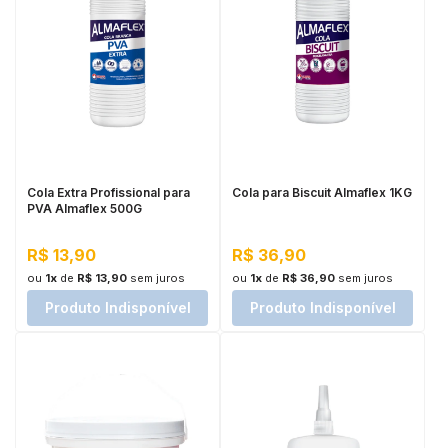
Cola Extra Profissional para
Cola para Biscuit Almaflex 1KG
PVA Almaflex 500G
R$ 13,90
R$ 36,90
ou
1x
de
R$ 13,90
sem juros
ou
1x
de
R$ 36,90
sem juros
Produto Indisponível
Produto Indisponível