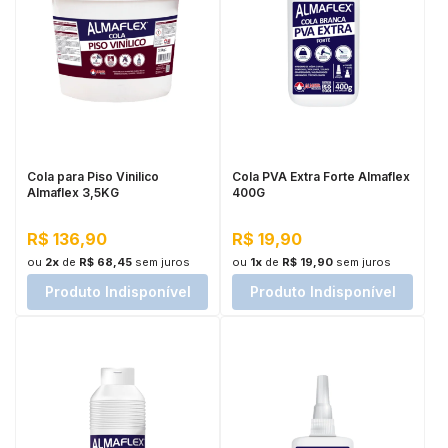
Cola para Piso Vinilico
Cola PVA Extra Forte Almaflex
Almaflex 3,5KG
400G
R$ 136,90
R$ 19,90
ou
2x
de
R$ 68,45
sem juros
ou
1x
de
R$ 19,90
sem juros
Produto Indisponível
Produto Indisponível