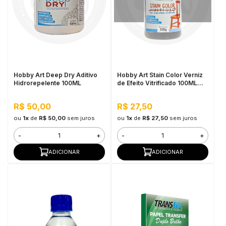
Hobby Art Deep Dry Aditivo
Hobby Art Stain Color Verniz
Hidrorepelente 100ML
de Efeito Vitrificado 100ML
Nanquim
R$ 50,00
R$ 27,50
ou
1x
de
R$ 50,00
sem juros
ou
1x
de
R$ 27,50
sem juros
-
+
-
+
ADICIONAR
ADICIONAR