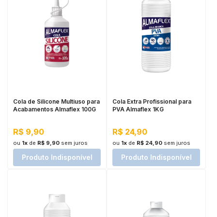
Cola de Silicone Multiuso para
Cola Extra Profissional para
Acabamentos Almaflex 100G
PVA Almaflex 1KG
R$ 9,90
R$ 24,90
ou
1x
de
R$ 9,90
sem juros
ou
1x
de
R$ 24,90
sem juros
Produto Indisponível
Produto Indisponível