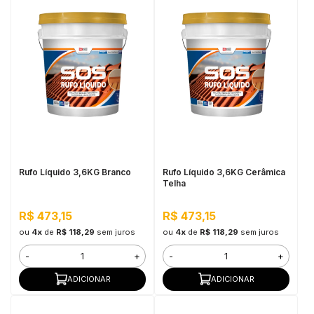
Rufo Líquido 3,6KG Branco
Rufo Líquido 3,6KG Cerâmica
Telha
R$ 473,15
R$ 473,15
ou
4x
de
R$ 118,29
sem juros
ou
4x
de
R$ 118,29
sem juros
-
+
-
+
ADICIONAR
ADICIONAR