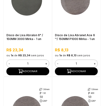
Disco de Lixa Abralon 6" /
Disco de Lixa Abranet Ace 6
150MM 3000 Mirka - 1 un
''/ 150MM P1000 Mirka - 1 un
R$ 23,34
R$ 8,13
ou
1x
de
R$ 23,34
sem juros
ou
1x
de
R$ 8,13
sem juros
-
+
-
+
ADICIONAR
ADICIONAR