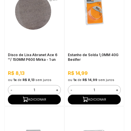
Disco de Lixa Abranet Ace 6
Estanho de Solda 1,0MM 40G
''/ 150MM P600 Mirka - 1 un
Bestfer
R$ 8,13
R$ 14,99
ou
1x
de
R$ 8,13
sem juros
ou
1x
de
R$ 14,99
sem juros
-
+
-
+
ADICIONAR
ADICIONAR