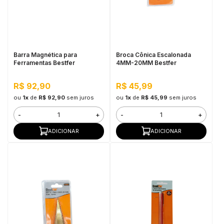
Barra Magnética para
Broca Cônica Escalonada
Ferramentas Bestfer
4MM-20MM Bestfer
R$ 92,90
R$ 45,99
ou
1x
de
R$ 92,90
sem juros
ou
1x
de
R$ 45,99
sem juros
-
+
-
+
ADICIONAR
ADICIONAR