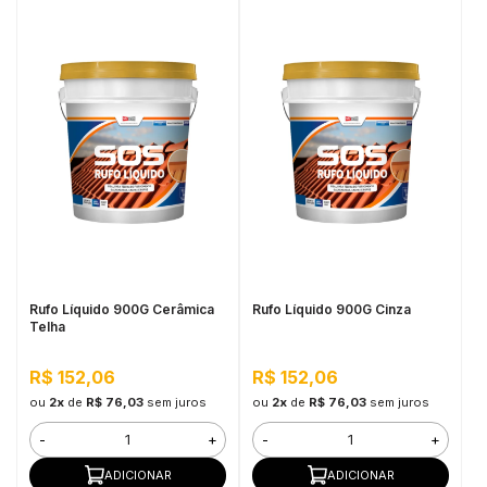
Rufo Líquido 900G Cerâmica
Rufo Líquido 900G Cinza
Telha
R$ 152,06
R$ 152,06
ou
2x
de
R$ 76,03
sem juros
ou
2x
de
R$ 76,03
sem juros
-
+
-
+
ADICIONAR
ADICIONAR