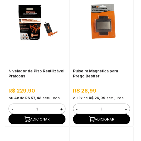
Nivelador de Piso Reutilizável
Pulseira Magnética para
Pratcons
Prego Bestfer
R$ 229,90
R$ 26,99
ou
4x
de
R$ 57,48
sem juros
ou
1x
de
R$ 26,99
sem juros
-
+
-
+
ADICIONAR
ADICIONAR