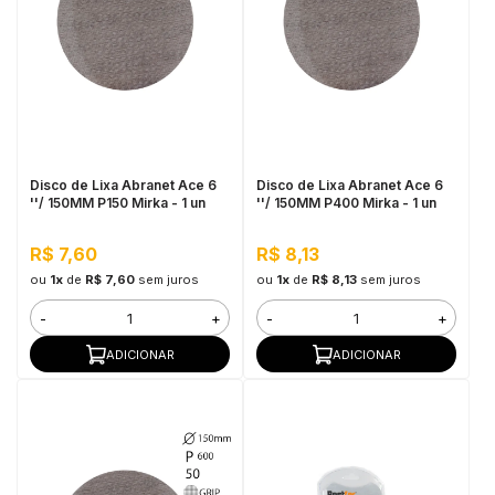
Disco de Lixa Abranet Ace 6
Disco de Lixa Abranet Ace 6
''/ 150MM P150 Mirka - 1 un
''/ 150MM P400 Mirka - 1 un
R$ 7,60
R$ 8,13
ou
1x
de
R$ 7,60
sem juros
ou
1x
de
R$ 8,13
sem juros
-
+
-
+
ADICIONAR
ADICIONAR