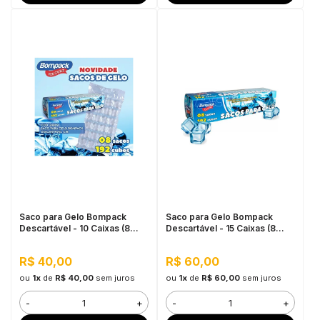
Saco para Gelo Bompack
Saco para Gelo Bompack
Descartável - 10 Caixas (8
Descartável - 15 Caixas (8
sacos de 192 cubos cada)
sacos de 192 cubos cada)
R$ 40,00
R$ 60,00
ou
1x
de
R$ 40,00
sem juros
ou
1x
de
R$ 60,00
sem juros
-
+
-
+