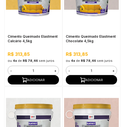
Cimento Queimado Elastment
Cimento Queimado Elastment
Calcário 4,5kg
Chocolate 4,5kg
R$ 313,85
R$ 313,85
ou
4x
de
R$ 78,46
sem juros
ou
4x
de
R$ 78,46
sem juros
-
+
-
+
ADICIONAR
ADICIONAR