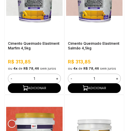
Cimento Queimado Elastment
Cimento Queimado Elastment
Marfim 4,5kg
Salmão 4,5kg
R$ 313,85
R$ 313,85
ou
4x
de
R$ 78,46
sem juros
ou
4x
de
R$ 78,46
sem juros
-
+
-
+
ADICIONAR
ADICIONAR