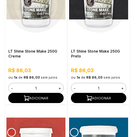
LT Shine Stone Make 250G
LT Shine Stone Make 250G
Creme
Preto
R$ 86,03
R$ 86,03
ou
1x
de
R$ 86,03
sem juros
ou
1x
de
R$ 86,03
sem juros
-
+
-
+
ADICIONAR
ADICIONAR