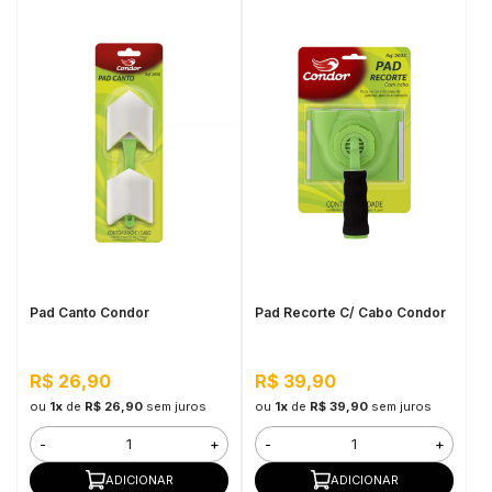
Pad Canto Condor
Pad Recorte C/ Cabo Condor
R$ 26,90
R$ 39,90
ou
1x
de
R$ 26,90
sem juros
ou
1x
de
R$ 39,90
sem juros
-
+
-
+
ADICIONAR
ADICIONAR