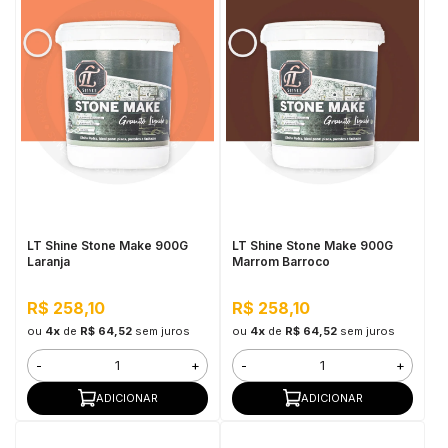
LT Shine Stone Make 900G
LT Shine Stone Make 900G
Laranja
Marrom Barroco
R$ 258,10
R$ 258,10
ou
4x
de
R$ 64,52
sem juros
ou
4x
de
R$ 64,52
sem juros
-
+
-
+
ADICIONAR
ADICIONAR