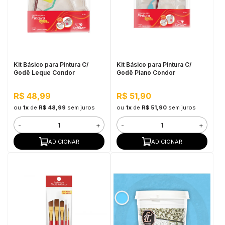
Kit Básico para Pintura C/
Kit Básico para Pintura C/
Godê Leque Condor
Godê Piano Condor
R$ 48,99
R$ 51,90
ou
1x
de
R$ 48,99
sem juros
ou
1x
de
R$ 51,90
sem juros
-
+
-
+
ADICIONAR
ADICIONAR