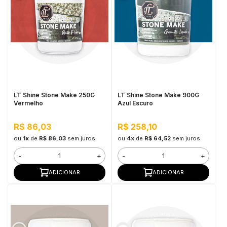
LT Shine Stone Make 250G
LT Shine Stone Make 900G
Vermelho
Azul Escuro
R$ 86,03
R$ 258,10
ou
1x
de
R$ 86,03
sem juros
ou
4x
de
R$ 64,52
sem juros
-
+
-
+
ADICIONAR
ADICIONAR