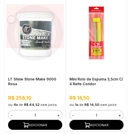
LT Shine Stone Make 900G
Mini Rolo de Espuma 3,5cm C/
Rosa
4 Refis Condor
R$ 258,10
R$ 14,50
ou
4x
de
R$ 64,52
sem juros
ou
1x
de
R$ 14,50
sem juros
-
+
-
+
ADICIONAR
ADICIONAR