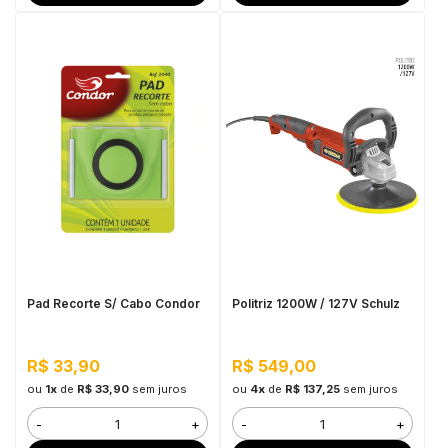
Pad Recorte S/ Cabo Condor
Politriz 1200W / 127V Schulz
R$ 33,90
R$ 549,00
ou
1x
de
R$ 33,90
sem juros
ou
4x
de
R$ 137,25
sem juros
-
+
-
+