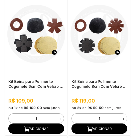
Kit Boina para Polimento
Kit Boina para Polimento
Cogumelo 6cm Com Velcro -
Cogumelo 8cm Com Velcro -
Cupins de Aço
Cupins de Aço
R$ 109,00
R$ 119,00
ou
1x
de
R$ 109,00
sem juros
ou
2x
de
R$ 59,50
sem juros
-
+
-
+
ADICIONAR
ADICIONAR