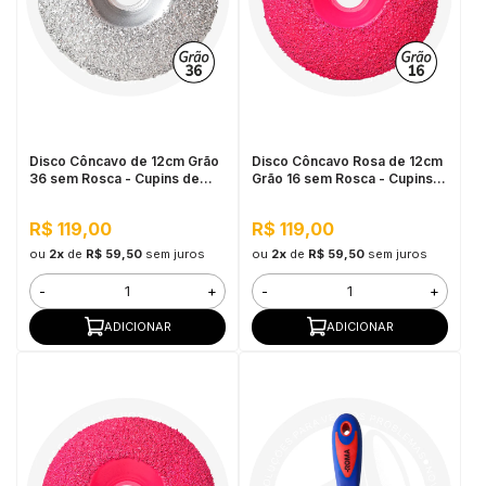
Disco Côncavo de 12cm Grão
Disco Côncavo Rosa de 12cm
36 sem Rosca - Cupins de
Grão 16 sem Rosca - Cupins
Aço
de Aço
R$ 119,00
R$ 119,00
ou
2x
de
R$ 59,50
sem juros
ou
2x
de
R$ 59,50
sem juros
-
+
-
+
ADICIONAR
ADICIONAR