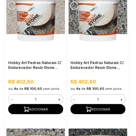
Hobby Art Pedras Naturais C/
Hobby Art Pedras Naturais C/
Endurecedor Resin Stone
Endurecedor Resin Stone
6,480kg Natal
6,480kg Nova York
R$ 402,60
R$ 402,60
ou
4x
de
R$ 100,65
sem juros
ou
4x
de
R$ 100,65
sem juros
-
+
-
+
ADICIONAR
ADICIONAR