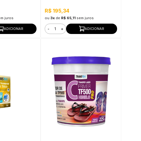
R$ 195,34
em juros
ou
3x
de
R$ 65,11
sem juros
-
+
ADICIONAR
ADICIONAR