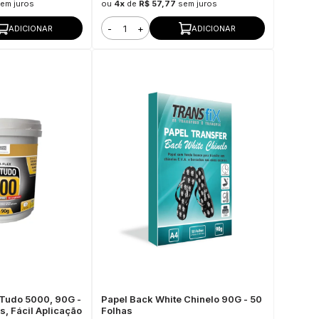
em juros
ou
4x
de
R$ 57,77
sem juros
-
+
ADICIONAR
ADICIONAR
Tudo 5000, 90G -
Papel Back White Chinelo 90G - 50
, Fácil Aplicação
Folhas