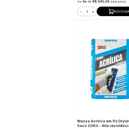
ou
4x
de
R$ 345,56
sem juros
-
+
ADICION
Massa Acrílica em Pó Dryle
Saco 20KG - Alta resistênci