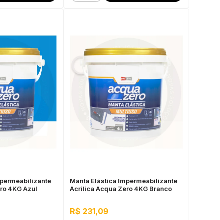
mpermeabilizante
Manta Elástica Impermeabilizante
ero 4KG Azul
Acrílica Acqua Zero 4KG Branco
R$ 231,09