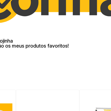
ojinha
ão os meus produtos favoritos!