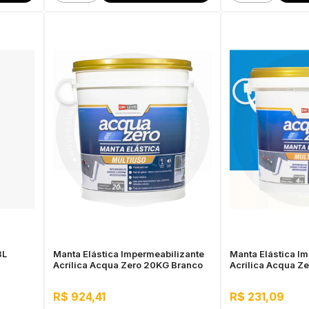
8L
Manta Elástica Impermeabilizante
Manta Elástica I
Acrílica Acqua Zero 20KG Branco
Acrílica Acqua Z
R$ 924,41
R$ 231,09