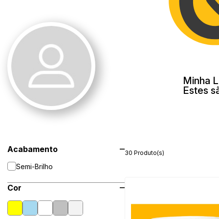
Minha L
Estes s
Acabamento
30 Produto(s)
Semi-Brilho
Cor