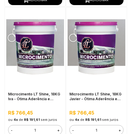
ADICIONAR
ADICIONAR
Microcimento LT Shine, 18KG
Microcimento LT Shine, 18KG
Iva - Ótima Aderência e
Javier - Ótima Aderência e
Flexibilidade
Flexibilidade
R$ 766,45
R$ 766,45
ou
4x
de
R$ 191,61
sem juros
ou
4x
de
R$ 191,61
sem juros
-
+
-
+