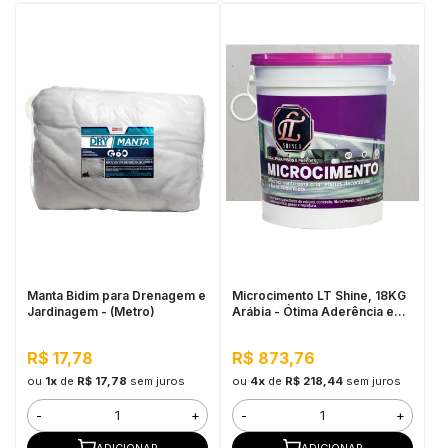
Manta Bidim para Drenagem e
Microcimento LT Shine, 18KG
Jardinagem - (Metro)
Arábia - Ótima Aderência e
Flexibilidade
R$ 17,78
R$ 873,76
ou
1x
de
R$ 17,78
sem juros
ou
4x
de
R$ 218,44
sem juros
-
+
-
+