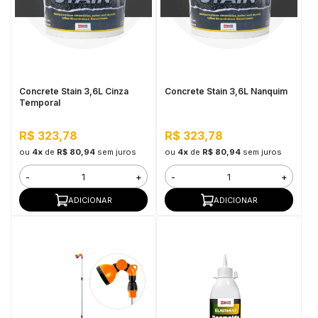
Concrete Stain 3,6L Cinza
Concrete Stain 3,6L Nanquim
Temporal
R$ 323,78
R$ 323,78
ou
4x
de
R$ 80,94
sem juros
ou
4x
de
R$ 80,94
sem juros
-
+
-
+
ADICIONAR
ADICIONAR