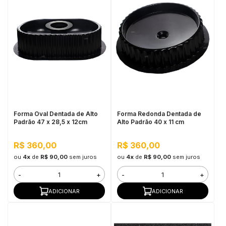
Forma Oval Dentada de Alto
Forma Redonda Dentada de
Padrão 47 x 28,5 x 12cm
Alto Padrão 40 x 11 cm
R$ 360,00
R$ 360,00
ou
4x
de
R$ 90,00
sem juros
ou
4x
de
R$ 90,00
sem juros
-
+
-
+
ADICIONAR
ADICIONAR