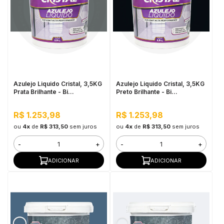
Azulejo Liquido Cristal, 3,5KG
Azulejo Liquido Cristal, 3,5KG
Prata Brilhante - Bi
Preto Brilhante - Bi
Componente e Impermeável
Componente e Impermeável
R$ 1.253,98
R$ 1.253,98
ou
4x
de
R$ 313,50
sem juros
ou
4x
de
R$ 313,50
sem juros
-
+
-
+
ADICIONAR
ADICIONAR