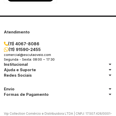
Atendimento
(11) 4067-8086
(11) 91590-2455
comercial@escutaoveio.com
Segunda - Sexta: 08:00 ~ 17:30
Institucional
Ajuda e Suporte
Redes Sociais
Envio
Formas de Pagamento
Vip Collection Comércio e Distribuidora LTDA | CNPJ: 17.507.426/0001-