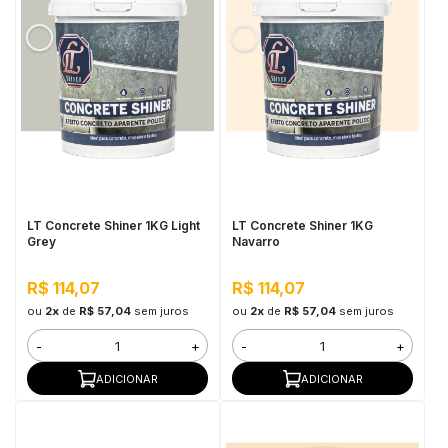
LT Concrete Shiner 1KG Light
LT Concrete Shiner 1KG
Grey
Navarro
R$ 114,07
R$ 114,07
ou
2x
de
R$ 57,04
sem juros
ou
2x
de
R$ 57,04
sem juros
-
+
-
+
ADICIONAR
ADICIONAR