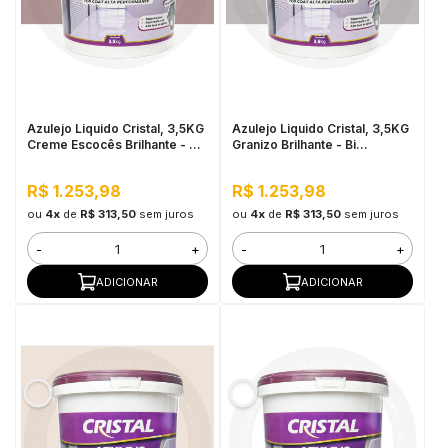
Azulejo Liquido Cristal, 3,5KG
Azulejo Liquido Cristal, 3,5KG
Creme Escocês Brilhante - Bi
Granizo Brilhante - Bi
Componente e Impermeável
Componente e Impermeável
R$ 1.253,98
R$ 1.253,98
ou
4x
de
R$ 313,50
sem juros
ou
4x
de
R$ 313,50
sem juros
-
+
-
+
ADICIONAR
ADICIONAR