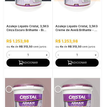
Azulejo Liquido Cristal, 3,5KG
Azulejo Liquido Cristal, 3,5KG
Cinza Escuro Brilhante - Bi
Creme de Avelã Brilhante - Bi
Componente e Impermeável
Componente e Impermeável
R$ 1.253,98
R$ 1.253,98
ou
4x
de
R$ 313,50
sem juros
ou
4x
de
R$ 313,50
sem juros
-
+
-
+
ADICIONAR
ADICIONAR