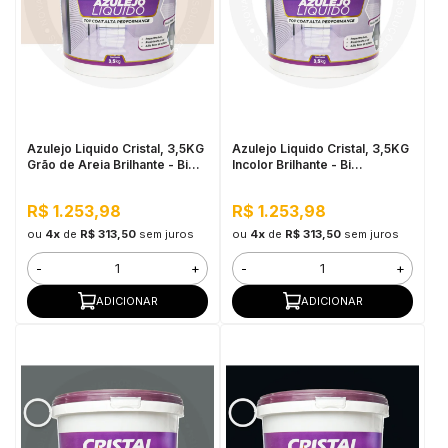
Azulejo Liquido Cristal, 3,5KG
Azulejo Liquido Cristal, 3,5KG
Grão de Areia Brilhante - Bi
Incolor Brilhante - Bi
Componente e Impermeável
Componente e Impermeável
R$ 1.253,98
R$ 1.253,98
ou
4x
de
R$ 313,50
sem juros
ou
4x
de
R$ 313,50
sem juros
-
+
-
+
ADICIONAR
ADICIONAR