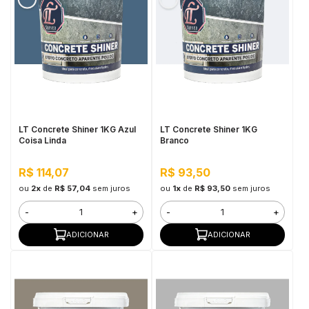
LT Concrete Shiner 1KG Azul
LT Concrete Shiner 1KG
Coisa Linda
Branco
R$ 114,07
R$ 93,50
ou
2x
de
R$ 57,04
sem juros
ou
1x
de
R$ 93,50
sem juros
-
+
-
+
ADICIONAR
ADICIONAR