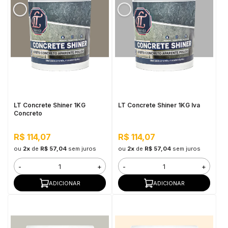
LT Concrete Shiner 1KG
LT Concrete Shiner 1KG Iva
Concreto
R$ 114,07
R$ 114,07
ou
2x
de
R$ 57,04
sem juros
ou
2x
de
R$ 57,04
sem juros
-
+
-
+
ADICIONAR
ADICIONAR