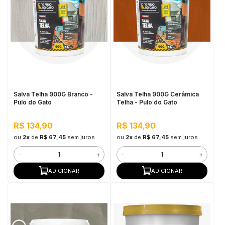
Salva Telha 900G Branco -
Salva Telha 900G Cerâmica
Pulo do Gato
Telha - Pulo do Gato
R$ 134,90
R$ 134,90
ou
2x
de
R$ 67,45
sem juros
ou
2x
de
R$ 67,45
sem juros
-
+
-
+
ADICIONAR
ADICIONAR