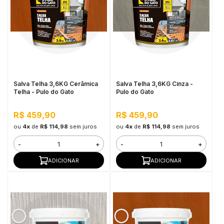
Salva Telha 3,6KG Cerâmica
Salva Telha 3,6KG Cinza -
Telha - Pulo do Gato
Pulo do Gato
R$ 459,90
R$ 459,90
ou
4x
de
R$ 114,98
sem juros
ou
4x
de
R$ 114,98
sem juros
-
+
-
+
ADICIONAR
ADICIONAR