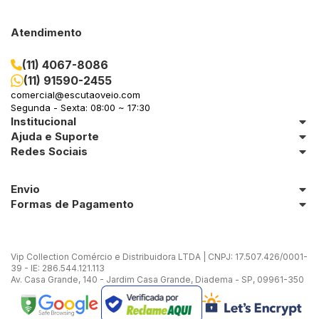
Atendimento
(11) 4067-8086
(11) 91590-2455
comercial@escutaoveio.com
Segunda - Sexta: 08:00 ~ 17:30
Institucional
Ajuda e Suporte
Redes Sociais
Envio
Formas de Pagamento
Vip Collection Comércio e Distribuidora LTDA | CNPJ: 17.507.426/0001-
39 - IE: 286.544.121.113
Av. Casa Grande, 140 - Jardim Casa Grande, Diadema - SP, 09961-350