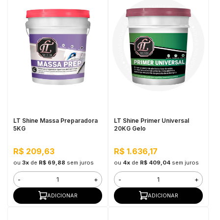
LT Shine Massa Preparadora
LT Shine Primer Universal
5KG
20KG Gelo
R$ 209,63
R$ 1.636,17
ou
3x
de
R$ 69,88
sem juros
ou
4x
de
R$ 409,04
sem juros
-
+
-
+
ADICIONAR
ADICIONAR