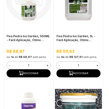
Fixa Pedra Iva Garden, 500ML
Fixa Pedra Iva Garden, 5L -
- Fácil Aplicação, Ótimo
Fácil Aplicação, Ótimo
Rendimento
Rendimento
R$ 68,97
R$ 511,63
ou
1x
de
R$ 68,97
sem juros
ou
4x
de
R$ 127,91
sem juros
-
+
-
+
ADICIONAR
ADICIONAR