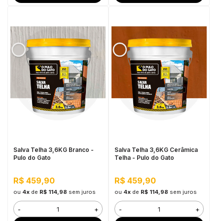
Salva Telha 3,6KG Branco -
Salva Telha 3,6KG Cerâmica
Pulo do Gato
Telha - Pulo do Gato
R$ 459,90
R$ 459,90
ou
4x
de
R$ 114,98
sem juros
ou
4x
de
R$ 114,98
sem juros
-
+
-
+