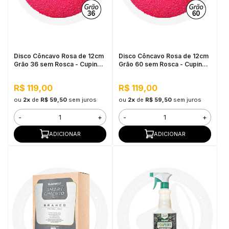
Disco Côncavo Rosa de 12cm
Disco Côncavo Rosa de 12cm
Grão 36 sem Rosca - Cupins
Grão 60 sem Rosca - Cupins
de Aço
de Aço
R$ 119,00
R$ 119,00
ou
2x
de
R$ 59,50
sem juros
ou
2x
de
R$ 59,50
sem juros
-
+
-
+
ADICIONAR
ADICIONAR