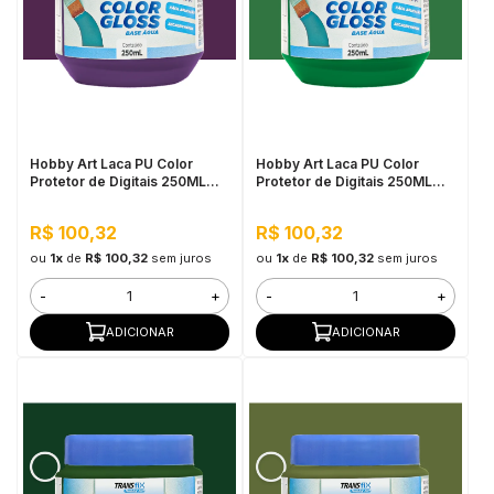
Hobby Art Laca PU Color
Hobby Art Laca PU Color
Protetor de Digitais 250ML
Protetor de Digitais 250ML
Trevo Roxo
Verde Aspargo
R$ 100,32
R$ 100,32
ou
1x
de
R$ 100,32
sem juros
ou
1x
de
R$ 100,32
sem juros
-
+
-
+
ADICIONAR
ADICIONAR