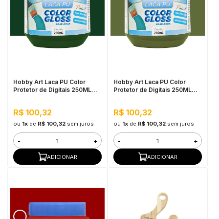
Hobby Art Laca PU Color
Hobby Art Laca PU Color
Protetor de Digitais 250ML
Protetor de Digitais 250ML
Verde Escuro
Verde Hortaliça
R$ 100,32
R$ 100,32
ou
1x
de
R$ 100,32
sem juros
ou
1x
de
R$ 100,32
sem juros
-
+
-
+
ADICIONAR
ADICIONAR