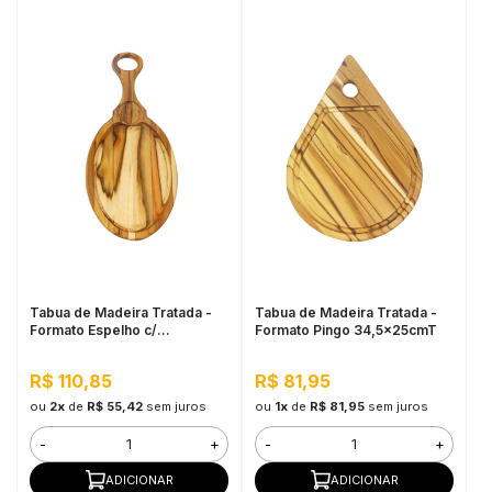
Tabua de Madeira Tratada -
Tabua de Madeira Tratada -
Formato Espelho c/
Formato Pingo 34,5x25cmT
Petisqueira
R$ 110,85
R$ 81,95
ou
2x
de
R$ 55,42
sem juros
ou
1x
de
R$ 81,95
sem juros
-
+
-
+
ADICIONAR
ADICIONAR