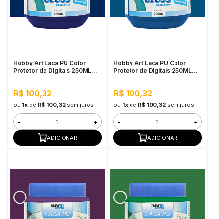
Hobby Art Laca PU Color
Hobby Art Laca PU Color
Protetor de Digitais 250ML
Protetor de Digitais 250ML
Azul Oxford
Azul Turquesa
R$ 100,32
R$ 100,32
ou
1x
de
R$ 100,32
sem juros
ou
1x
de
R$ 100,32
sem juros
-
+
-
+
ADICIONAR
ADICIONAR