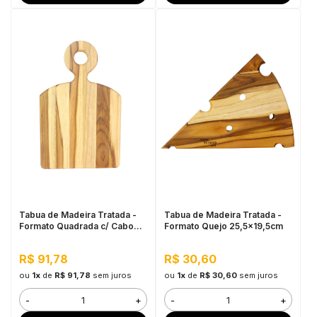
Tabua de Madeira Tratada -
Tabua de Madeira Tratada -
Formato Quadrada c/ Cabo
Formato Quejo 25,5x19,5cm
38x24cm
R$ 91,78
R$ 30,60
ou
1x
de
R$ 91,78
sem juros
ou
1x
de
R$ 30,60
sem juros
-
+
-
+