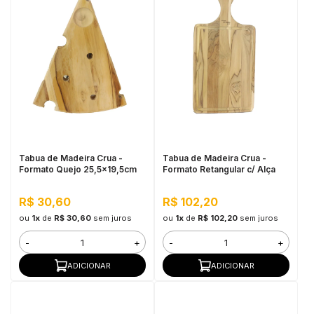
Tabua de Madeira Crua -
Tabua de Madeira Crua -
Formato Quejo 25,5x19,5cm
Formato Retangular c/ Alça
R$ 30,60
R$ 102,20
ou
1x
de
R$ 30,60
sem juros
ou
1x
de
R$ 102,20
sem juros
-
+
-
+
ADICIONAR
ADICIONAR