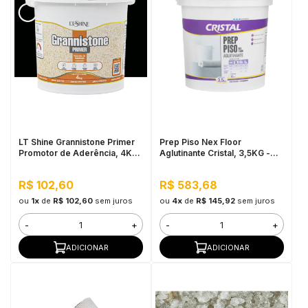
LT Shine Grannistone Primer
Prep Piso Nex Floor
Promotor de Aderência, 4KG
Aglutinante Cristal, 3,5KG -
Preto - Pronto para Uso, Fácil
Fácil aplicação, Alto
Aplicação
rendimento
R$ 102,60
R$ 583,68
ou
1x
de
R$ 102,60
sem juros
ou
4x
de
R$ 145,92
sem juros
-
+
-
+
ADICIONAR
ADICIONAR