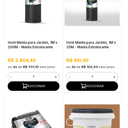
Hold Manta para Jardim, 1M x
Hold Manta para Jardim, 1M x
200M - Manta Estruturante
25M - Manta Estruturante
R$ 2.804,40
R$ 410,40
ou
4x
de
R$ 701,10
sem juros
ou
4x
de
R$ 102,60
sem juros
-
+
-
+
ADICIONAR
ADICIONAR