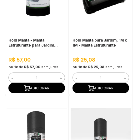
Hold Manta - Manta
Hold Manta para Jardim, 1M x
Estruturante para Jardim
1M - Manta Estruturante
20CM x 5M
R$ 57,00
R$ 25,08
ou
1x
de
R$ 57,00
sem juros
ou
1x
de
R$ 25,08
sem juros
-
+
-
+
ADICIONAR
ADICIONAR