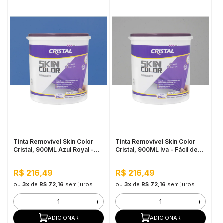
Tinta Removível Skin Color
Tinta Removível Skin Color
Cristal, 900ML Azul Royal -
Cristal, 900ML Iva - Fácil de
Fácil de Aplicar, Pronto para
Aplicar, Pronto para Uso
Uso
R$ 216,49
R$ 216,49
ou
3x
de
R$ 72,16
sem juros
ou
3x
de
R$ 72,16
sem juros
-
+
-
+
ADICIONAR
ADICIONAR