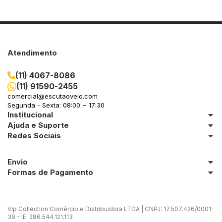
Atendimento
(11) 4067-8086
(11) 91590-2455
comercial@escutaoveio.com
Segunda - Sexta: 08:00 ~ 17:30
Institucional
Ajuda e Suporte
Redes Sociais
Envio
Formas de Pagamento
Vip Collection Comércio e Distribuidora LTDA | CNPJ: 17.507.426/0001-
39 - IE: 286.544.121.113