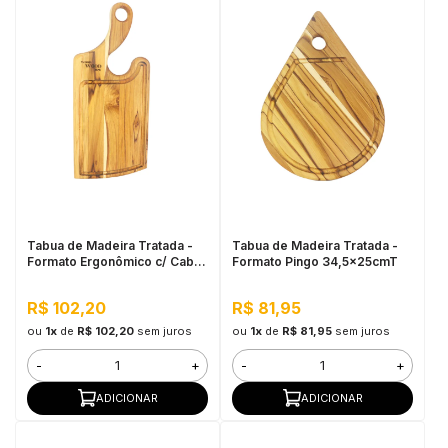
Tabua de Madeira Tratada -
Tabua de Madeira Tratada -
Formato Ergonômico c/ Cabo
Formato Pingo 34,5x25cmT
45x20cm
R$ 102,20
R$ 81,95
ou
1x
de
R$ 102,20
sem juros
ou
1x
de
R$ 81,95
sem juros
-
+
-
+
ADICIONAR
ADICIONAR