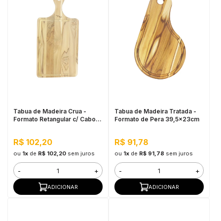
Tabua de Madeira Crua -
Tabua de Madeira Tratada -
Formato Retangular c/ Cabo
Formato de Pera 39,5x23cm
45,5x21,5cm
R$ 102,20
R$ 91,78
ou
1x
de
R$ 102,20
sem juros
ou
1x
de
R$ 91,78
sem juros
-
+
-
+
ADICIONAR
ADICIONAR