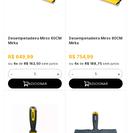
Desempenadeira Mirox 60CM
Desempenadeira Mirox 80CM
Mirka
Mirka
R$ 649,99
R$ 754,99
ou
4x
de
R$ 162,50
sem juros
ou
4x
de
R$ 188,75
sem juros
-
+
-
+
ADICIONAR
ADICIONAR