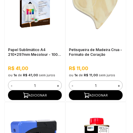
Papel Sublimático A4
Petisqueira de Madeira Crua -
210x297mm Mecolour - 100
Formato de Coração
Folhas
R$ 41,00
R$ 11,00
ou
1x
de
R$ 41,00
sem juros
ou
1x
de
R$ 11,00
sem juros
-
+
-
+
ADICIONAR
ADICIONAR