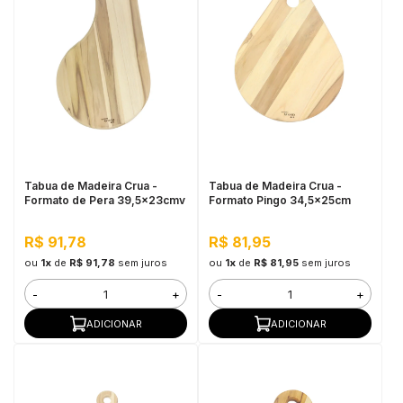
Tabua de Madeira Crua -
Tabua de Madeira Crua -
Formato de Pera 39,5x23cmv
Formato Pingo 34,5x25cm
R$ 91,78
R$ 81,95
ou
1x
de
R$ 91,78
sem juros
ou
1x
de
R$ 81,95
sem juros
-
+
-
+
ADICIONAR
ADICIONAR