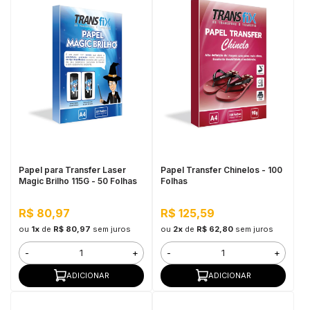
Papel para Transfer Laser
Papel Transfer Chinelos - 100
Magic Brilho 115G - 50 Folhas
Folhas
R$ 80,97
R$ 125,59
ou
1x
de
R$ 80,97
sem juros
ou
2x
de
R$ 62,80
sem juros
-
+
-
+
ADICIONAR
ADICIONAR