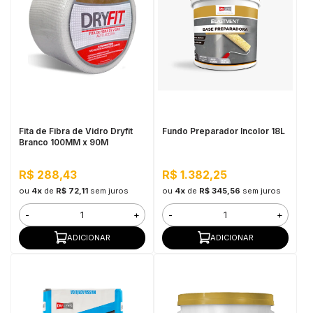
Fita de Fibra de Vidro Dryfit
Fundo Preparador Incolor 18L
Branco 100MM x 90M
R$ 288,43
R$ 1.382,25
ou
4x
de
R$ 72,11
sem juros
ou
4x
de
R$ 345,56
sem juros
-
+
-
+
ADICIONAR
ADICIONAR