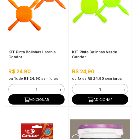
KIT Pinta Bolinhas Laranja
KIT Pinta Bolinhas Verde
Condor
Condor
R$ 24,90
R$ 24,90
ou
1x
de
R$ 24,90
sem juros
ou
1x
de
R$ 24,90
sem juros
-
+
-
+
ADICIONAR
ADICIONAR