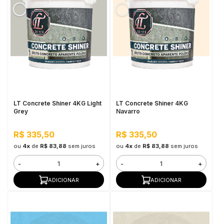
LT Concrete Shiner 4KG Light
LT Concrete Shiner 4KG
Grey
Navarro
R$ 335,50
R$ 335,50
ou
4x
de
R$ 83,88
sem juros
ou
4x
de
R$ 83,88
sem juros
-
+
-
+
ADICIONAR
ADICIONAR