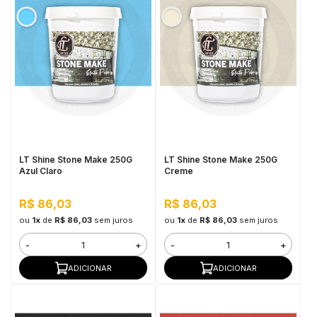
LT Shine Stone Make 250G
LT Shine Stone Make 250G
Azul Claro
Creme
R$ 86,03
R$ 86,03
ou
1x
de
R$ 86,03
sem juros
ou
1x
de
R$ 86,03
sem juros
-
+
-
+
ADICIONAR
ADICIONAR