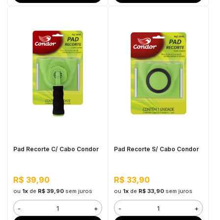
Pad Recorte C/ Cabo Condor
Pad Recorte S/ Cabo Condor
R$ 39,90
R$ 33,90
ou
1x
de
R$ 39,90
sem juros
ou
1x
de
R$ 33,90
sem juros
-
+
-
+