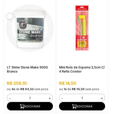
LT Shine Stone Make 900G
Mini Rolo de Espuma 3,5cm C/
Branco
4 Refis Condor
R$ 258,10
R$ 14,50
ou
4x
de
R$ 64,52
sem juros
ou
1x
de
R$ 14,50
sem juros
-
+
-
+
ADICIONAR
ADICIONAR