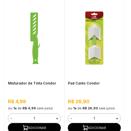
Misturador de Tinta Condor
Pad Canto Condor
R$ 4,99
R$ 26,90
ou
1x
de
R$ 4,99
sem juros
ou
1x
de
R$ 26,90
sem juros
-
+
-
+
ADICIONAR
ADICIONAR