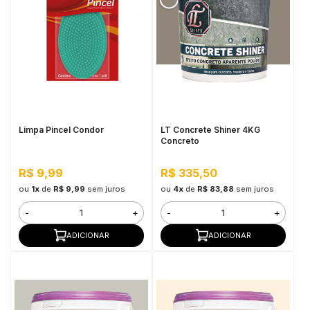
Limpa Pincel Condor
LT Concrete Shiner 4KG
Concreto
R$ 9,99
R$ 335,50
ou
1x
de
R$ 9,99
sem juros
ou
4x
de
R$ 83,88
sem juros
-
+
-
+
ADICIONAR
ADICIONAR