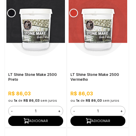
LT Shine Stone Make 250G
LT Shine Stone Make 250G
Preto
Vermelho
R$ 86,03
R$ 86,03
ou
1x
de
R$ 86,03
sem juros
ou
1x
de
R$ 86,03
sem juros
-
+
-
+
ADICIONAR
ADICIONAR