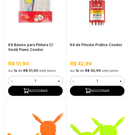
Kit Básico para Pintura C/
Kit de Pincéis Prático Condor
Godê Piano Condor
R$ 51,90
R$ 42,99
ou
1x
de
R$ 51,90
sem juros
ou
1x
de
R$ 42,99
sem juros
-
+
-
+
ADICIONAR
ADICIONAR