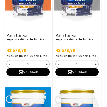
Manta Elástica
Manta Elástica
Impermeabilizante Acrílica
Impermeabilizante Acrílica
Acqua Zero 12KG Cerâmica
Acqua Zero 12KG Cinza
Telha
R$ 578,39
R$ 578,39
ou
4x
de
R$ 144,60
sem juros
ou
4x
de
R$ 144,60
sem juros
-
+
-
+
ADICIONAR
ADICIONAR