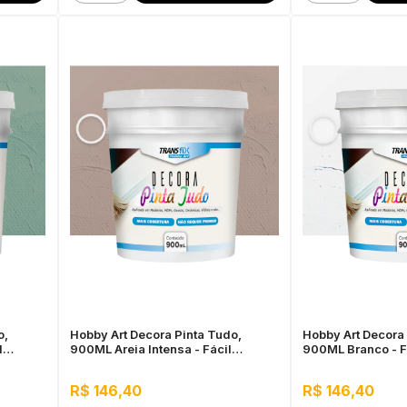
o,
Hobby Art Decora Pinta Tudo,
Hobby Art Decora 
l
900ML Areia Intensa - Fácil
900ML Branco - F
Limpeza, Secagem Rápida
Secagem Rápida
R$ 146,40
R$ 146,40