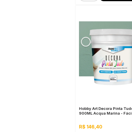
Hobby Art Decora Pinta Tud
900ML Acqua Marina - Fáci
Limpeza, Secagem Rápida
R$ 146,40