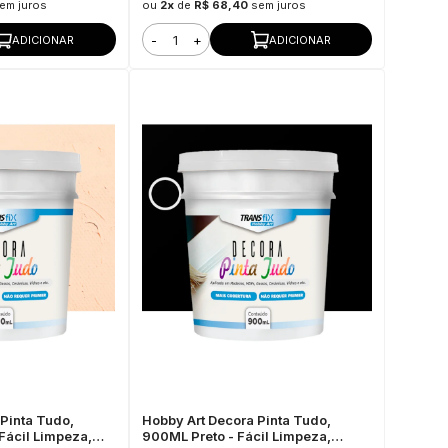
em juros
ou
2x
de
R$ 68,40
sem juros
-
+
ADICIONAR
ADICIONAR
Pinta Tudo,
Hobby Art Decora Pinta Tudo,
Fácil Limpeza,
900ML Preto - Fácil Limpeza,