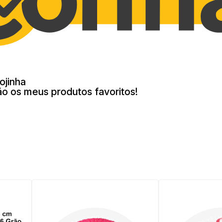
ojinha
ão os meus produtos favoritos!