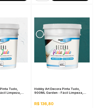
Pinta Tudo,
Hobby Art Decora Pinta Tudo,
ácil Limpeza,
900ML Garden - Fácil Limpeza,
Secagem Rápida
R$ 136,80