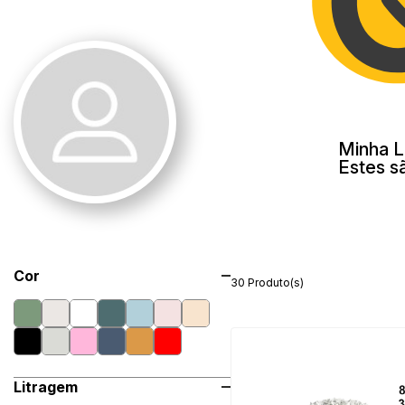
Minha L
Estes s
Cor
30 Produto(s)
Litragem