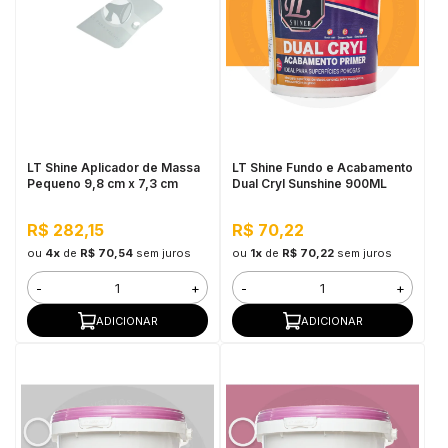
LT Shine Aplicador de Massa
LT Shine Fundo e Acabamento
Pequeno 9,8 cm x 7,3 cm
Dual Cryl Sunshine 900ML
R$ 282,15
R$ 70,22
ou
4x
de
R$ 70,54
sem juros
ou
1x
de
R$ 70,22
sem juros
-
+
-
+
ADICIONAR
ADICIONAR