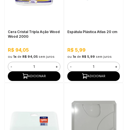
Cera Cristal Tripla Ação Wood
Espátula Plástica Atlas 20 cm
Wood 200G
R$ 94,05
R$ 5,99
ou
1x
de
R$ 94,05
sem juros
ou
1x
de
R$ 5,99
sem juros
-
+
-
+
ADICIONAR
ADICIONAR