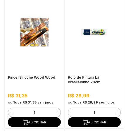
Pincel Silicone Wood Wood
Rolo de Pintura Lã
Brasileirinho 23cm
R$ 31,35
R$ 28,99
ou
1x
de
R$ 31,35
sem juros
ou
1x
de
R$ 28,99
sem juros
-
+
-
+
ADICIONAR
ADICIONAR