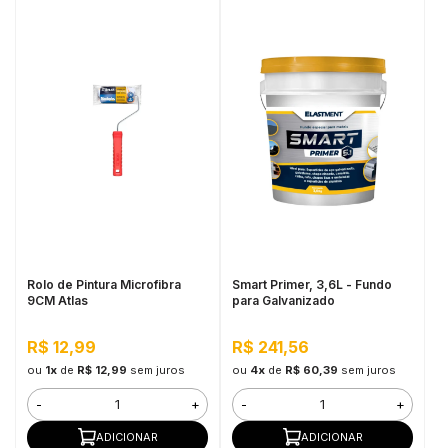
Rolo de Pintura Microfibra
Smart Primer, 3,6L - Fundo
9CM Atlas
para Galvanizado
R$ 12,99
R$ 241,56
ou
1x
de
R$ 12,99
sem juros
ou
4x
de
R$ 60,39
sem juros
-
+
-
+
ADICIONAR
ADICIONAR