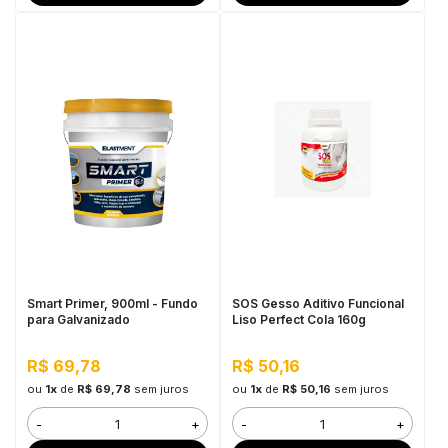
Smart Primer, 900ml - Fundo
SOS Gesso Aditivo Funcional
para Galvanizado
Liso Perfect Cola 160g
R$ 69,78
R$ 50,16
ou
1x
de
R$ 69,78
sem juros
ou
1x
de
R$ 50,16
sem juros
-
+
-
+