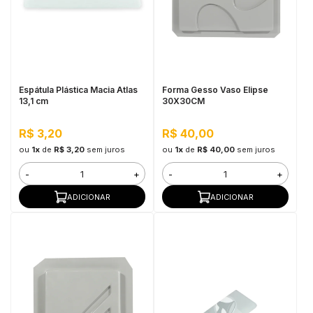
Espátula Plástica Macia Atlas
Forma Gesso Vaso Elipse
13,1 cm
30X30CM
R$ 3,20
R$ 40,00
ou
1x
de
R$ 3,20
sem juros
ou
1x
de
R$ 40,00
sem juros
-
+
-
+
ADICIONAR
ADICIONAR