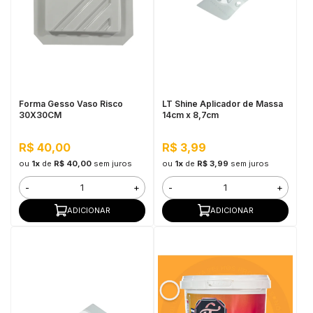
Forma Gesso Vaso Risco
LT Shine Aplicador de Massa
30X30CM
14cm x 8,7cm
R$ 40,00
R$ 3,99
ou
1x
de
R$ 40,00
sem juros
ou
1x
de
R$ 3,99
sem juros
-
+
-
+
ADICIONAR
ADICIONAR