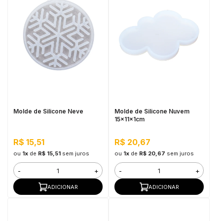
Molde de Silicone Neve
Molde de Silicone Nuvem
15x11x1cm
R$ 15,51
R$ 20,67
ou
1x
de
R$ 15,51
sem juros
ou
1x
de
R$ 20,67
sem juros
-
+
-
+
ADICIONAR
ADICIONAR