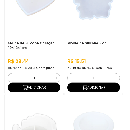
Molde de Silicone Coração
Molde de Silicone Flor
19x13x1cm
R$ 28,44
R$ 15,51
ou
1x
de
R$ 28,44
sem juros
ou
1x
de
R$ 15,51
sem juros
-
+
-
+
ADICIONAR
ADICIONAR