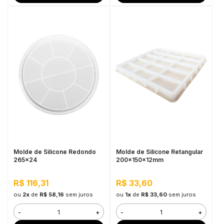
Molde de Silicone Redondo
Molde de Silicone Retangular
265x24
200x150x12mm
R$ 116,31
R$ 33,60
ou
2x
de
R$ 58,16
sem juros
ou
1x
de
R$ 33,60
sem juros
-
+
-
+