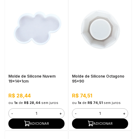
Molde de Silicone Nuvem
Molde de Silicone Octagono
19x14x1cm
95x90
R$ 28,44
R$ 74,51
ou
1x
de
R$ 28,44
sem juros
ou
1x
de
R$ 74,51
sem juros
-
+
-
+
ADICIONAR
ADICIONAR