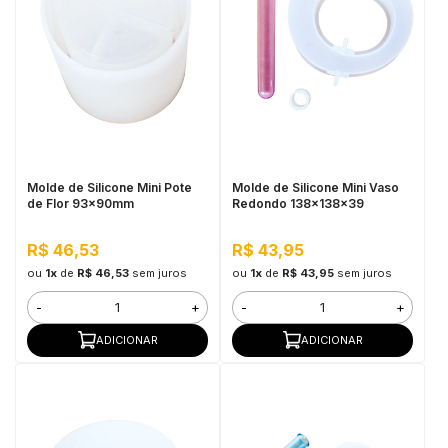
Molde de Silicone Mini Pote
Molde de Silicone Mini Vaso
de Flor 93x90mm
Redondo 138x138x39
R$ 46,53
R$ 43,95
ou
1x
de
R$ 46,53
sem juros
ou
1x
de
R$ 43,95
sem juros
-
+
-
+
ADICIONAR
ADICIONAR