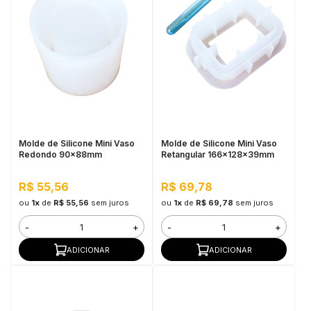
Molde de Silicone Mini Vaso
Molde de Silicone Mini Vaso
Redondo 90x88mm
Retangular 166x128x39mm
R$ 55,56
R$ 69,78
ou
1x
de
R$ 55,56
sem juros
ou
1x
de
R$ 69,78
sem juros
-
+
-
+
ADICIONAR
ADICIONAR