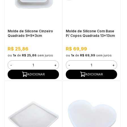
Molde de Silicone Cinzeiro
Molde de Silicone Com Base
Quadrado 9x9x3cm
P/ Copos Quadrada 13x13cm
R$ 25,86
R$ 69,99
ou
1x
de
R$ 25,86
sem juros
ou
1x
de
R$ 69,99
sem juros
-
+
-
+
ADICIONAR
ADICIONAR