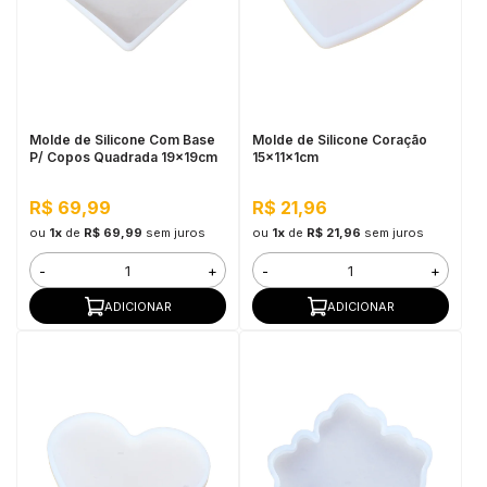
Molde de Silicone Com Base
Molde de Silicone Coração
P/ Copos Quadrada 19x19cm
15x11x1cm
R$ 69,99
R$ 21,96
ou
1x
de
R$ 69,99
sem juros
ou
1x
de
R$ 21,96
sem juros
-
+
-
+
ADICIONAR
ADICIONAR