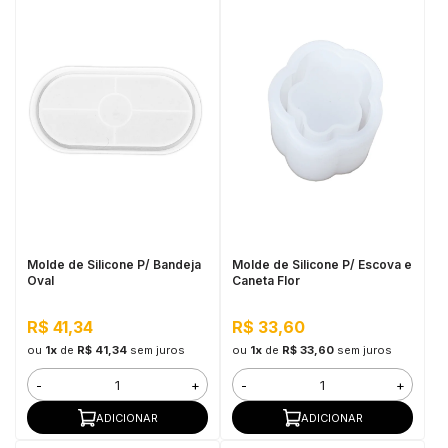
Molde de Silicone P/ Bandeja
Molde de Silicone P/ Escova e
Oval
Caneta Flor
R$ 41,34
R$ 33,60
ou
1x
de
R$ 41,34
sem juros
ou
1x
de
R$ 33,60
sem juros
-
+
-
+
ADICIONAR
ADICIONAR