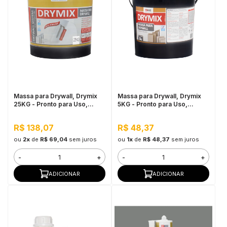
Massa para Drywall, Drymix
Massa para Drywall, Drymix
25KG - Pronto para Uso,
5KG - Pronto para Uso,
Secagem Rápida
Secagem Rápida
R$ 138,07
R$ 48,37
ou
2x
de
R$ 69,04
sem juros
ou
1x
de
R$ 48,37
sem juros
-
+
-
+
ADICIONAR
ADICIONAR