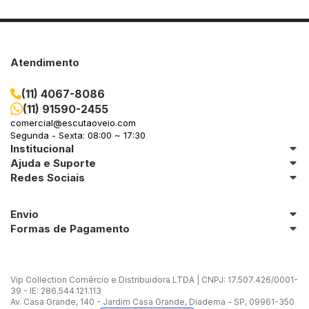
Atendimento
(11) 4067-8086
(11) 91590-2455
comercial@escutaoveio.com
Segunda - Sexta: 08:00 ~ 17:30
Institucional
Ajuda e Suporte
Redes Sociais
Envio
Formas de Pagamento
Vip Collection Comércio e Distribuidora LTDA | CNPJ: 17.507.426/0001-
39 - IE: 286.544.121.113
Av. Casa Grande, 140 - Jardim Casa Grande, Diadema - SP, 09961-350