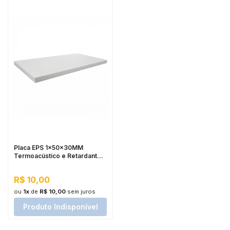
Placa EPS 1x50x30MM
Termoacústico e Retardante
de Chamas
R$ 10,00
ou
1x
de
R$ 10,00
sem juros
Produto Indisponível