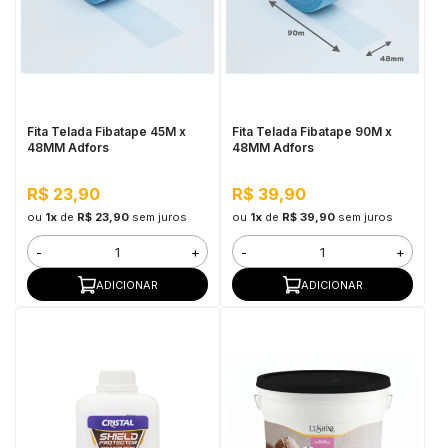
Fita Telada Fibatape 45M x
Fita Telada Fibatape 90M x
48MM Adfors
48MM Adfors
R$ 23,90
R$ 39,90
ou
1x
de
R$ 23,90
sem juros
ou
1x
de
R$ 39,90
sem juros
-
+
-
+
ADICIONAR
ADICIONAR