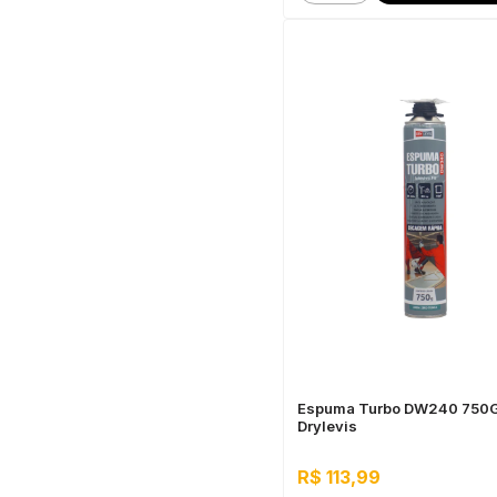
Espuma Turbo DW240 750G
Drylevis
R$ 113,99