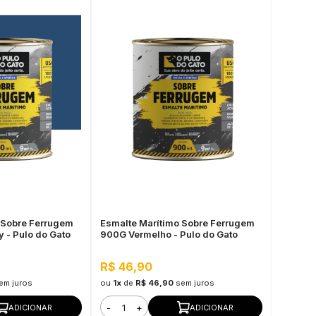
 Sobre Ferrugem
Esmalte Marítimo Sobre Ferrugem
 - Pulo do Gato
900G Vermelho - Pulo do Gato
R$ 46,90
em juros
ou
1x
de
R$ 46,90
sem juros
-
+
ADICIONAR
ADICIONAR