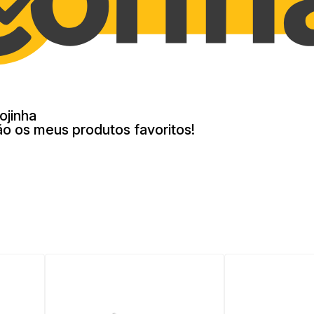
ojinha
ão os meus produtos favoritos!