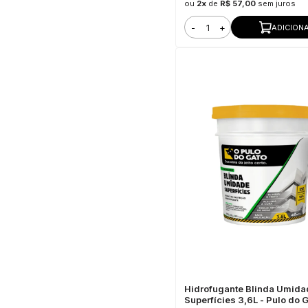
ou
2x
de
R$ 57,00
sem juros
-
+
ADICION
Hidrofugante Blinda Umida
Superfícies 3,6L - Pulo do 