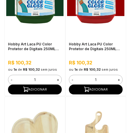
Hobby Art Laca PU Color
Hobby Art Laca PU Color
Protetor de Digitais 250ML
Protetor de Digitais 250ML
Verde Escuro
Vermelho Escarlate
R$ 100,32
R$ 100,32
ou
1x
de
R$ 100,32
sem juros
ou
1x
de
R$ 100,32
sem juros
-
+
-
+
ADICIONAR
ADICIONAR