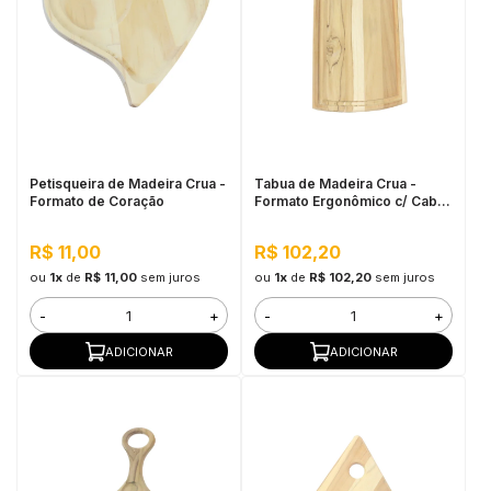
Petisqueira de Madeira Crua -
Tabua de Madeira Crua -
Formato de Coração
Formato Ergonômico c/ Cabo
45x20cm
R$ 11,00
R$ 102,20
ou
1x
de
R$ 11,00
sem juros
ou
1x
de
R$ 102,20
sem juros
-
+
-
+
ADICIONAR
ADICIONAR