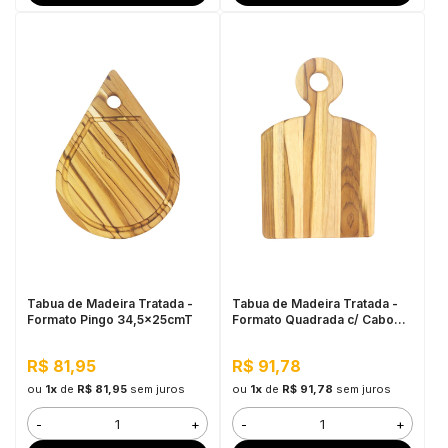
Tabua de Madeira Tratada -
Tabua de Madeira Tratada -
Formato Pingo 34,5x25cmT
Formato Quadrada c/ Cabo
38x24cm
R$ 81,95
R$ 91,78
ou
1x
de
R$ 81,95
sem juros
ou
1x
de
R$ 91,78
sem juros
-
+
-
+