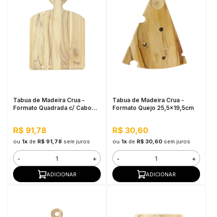
Tabua de Madeira Crua -
Tabua de Madeira Crua -
Formato Quadrada c/ Cabo
Formato Quejo 25,5x19,5cm
38x24cm
R$ 91,78
R$ 30,60
ou
1x
de
R$ 91,78
sem juros
ou
1x
de
R$ 30,60
sem juros
-
+
-
+
ADICIONAR
ADICIONAR