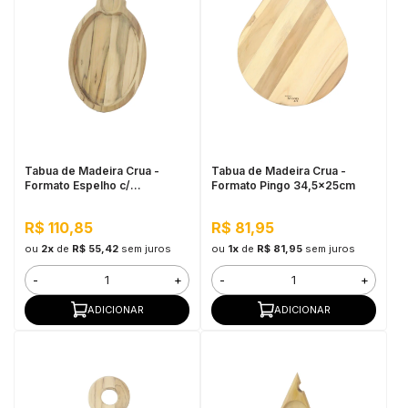
Tabua de Madeira Crua -
Tabua de Madeira Crua -
Formato Espelho c/
Formato Pingo 34,5x25cm
Petisqueira
R$ 110,85
R$ 81,95
ou
2x
de
R$ 55,42
sem juros
ou
1x
de
R$ 81,95
sem juros
-
+
-
+
ADICIONAR
ADICIONAR