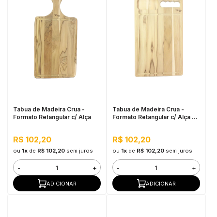
Tabua de Madeira Crua -
Tabua de Madeira Crua -
Formato Retangular c/ Alça
Formato Retangular c/ Alça e
Petisqueira 37x22,5cm
R$ 102,20
R$ 102,20
ou
1x
de
R$ 102,20
sem juros
ou
1x
de
R$ 102,20
sem juros
-
+
-
+
ADICIONAR
ADICIONAR