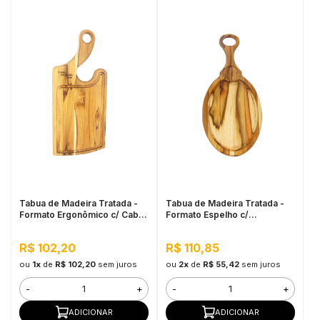
Tabua de Madeira Tratada -
Tabua de Madeira Tratada -
Formato Ergonômico c/ Cabo
Formato Espelho c/
45x20cm
Petisqueira
R$ 102,20
R$ 110,85
ou
1x
de
R$ 102,20
sem juros
ou
2x
de
R$ 55,42
sem juros
-
+
-
+
ADICIONAR
ADICIONAR