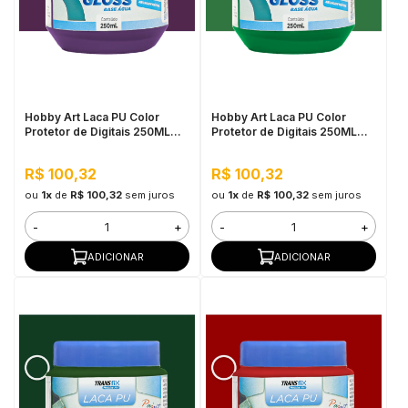
Hobby Art Laca PU Color
Hobby Art Laca PU Color
Protetor de Digitais 250ML
Protetor de Digitais 250ML
Trevo Roxo
Verde Aspargo
R$ 100,32
R$ 100,32
ou
1x
de
R$ 100,32
sem juros
ou
1x
de
R$ 100,32
sem juros
-
+
-
+
ADICIONAR
ADICIONAR