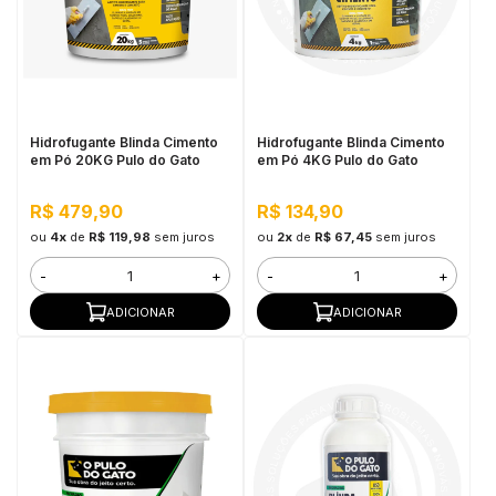
Hidrofugante Blinda Cimento
Hidrofugante Blinda Cimento
em Pó 20KG Pulo do Gato
em Pó 4KG Pulo do Gato
R$ 479,90
R$ 134,90
ou
4x
de
R$ 119,98
sem juros
ou
2x
de
R$ 67,45
sem juros
-
+
-
+
ADICIONAR
ADICIONAR