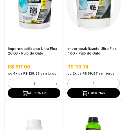
Impermeabilizante Ultra Flex
Impermeabilizante Ultra Flex
20KG - Pulo do Gato
4KG - Pulo do Gato
R$ 517,00
R$ 119,74
ou
4x
de
R$ 129,25
sem juros
ou
2x
de
R$ 59,87
sem juros
-
+
-
+
ADICIONAR
ADICIONAR