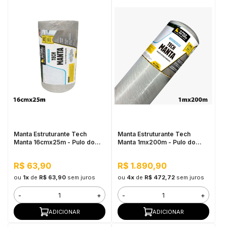
Manta Estruturante Tech
Manta Estruturante Tech
Manta 16cmx25m - Pulo do
Manta 1mx200m - Pulo do
Gato
Gato
R$ 63,90
R$ 1.890,90
ou
1x
de
R$ 63,90
sem juros
ou
4x
de
R$ 472,72
sem juros
-
+
-
+
ADICIONAR
ADICIONAR