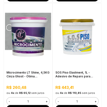
Microcimento LT Shine, 4,5KG
SOS Piso Elastment, 1L -
Cinza Ghost - Ótima
Adesivo de Reparo para
Aderência e Flexibilidade
Pisos
R$ 260,48
R$ 443,41
ou
4x
de
R$ 65,12
sem juros
ou
4x
de
R$ 110,85
sem juros
-
+
-
+