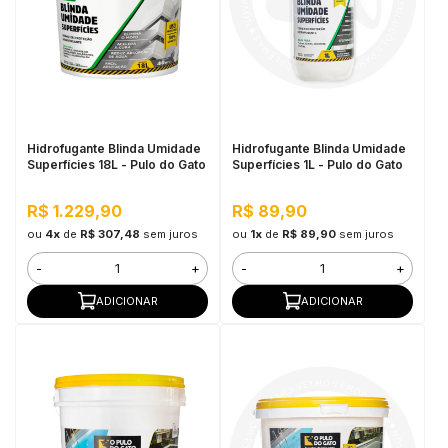
Hidrofugante Blinda Umidade
Hidrofugante Blinda Umidade
Superfícies 18L - Pulo do Gato
Superfícies 1L - Pulo do Gato
R$ 1.229,90
R$ 89,90
ou
4x
de
R$ 307,48
sem juros
ou
1x
de
R$ 89,90
sem juros
-
+
-
+
ADICIONAR
ADICIONAR