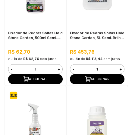
Fixador de Pedras Soltas Hold
Fixador de Pedras Soltas Hold
Stone Garden, 500ml Semi-
Stone Garden, 5L Semi-Brilho
Brilho - Alta Fixação e
- Alta Fixação e Durabilidade
Durabilidade
R$ 62,70
R$ 453,76
ou
1x
de
R$ 62,70
sem juros
ou
4x
de
R$ 113,44
sem juros
-
+
-
+
ADICIONAR
ADICIONAR