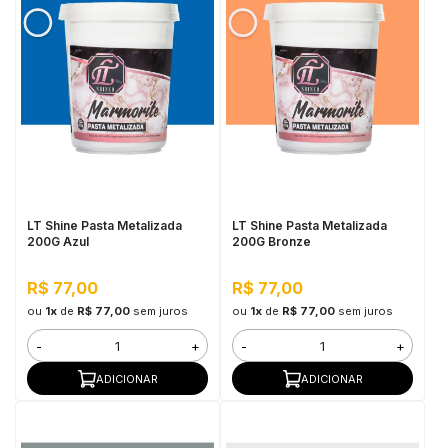
LT Shine Pasta Metalizada
LT Shine Pasta Metalizada
200G Azul
200G Bronze
R$ 77,00
R$ 77,00
ou
1x
de
R$ 77,00
sem juros
ou
1x
de
R$ 77,00
sem juros
-
+
-
+
ADICIONAR
ADICIONAR