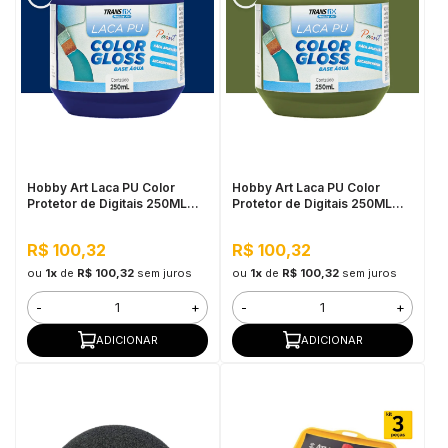
Hobby Art Laca PU Color
Hobby Art Laca PU Color
Protetor de Digitais 250ML
Protetor de Digitais 250ML
Azul Oxford
Verde Hortaliça
R$ 100,32
R$ 100,32
ou
1x
de
R$ 100,32
sem juros
ou
1x
de
R$ 100,32
sem juros
-
+
-
+
ADICIONAR
ADICIONAR