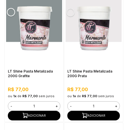
LT Shine Pasta Metalizada
LT Shine Pasta Metalizada
200G Grafite
200G Prata
R$ 77,00
R$ 77,00
ou
1x
de
R$ 77,00
sem juros
ou
1x
de
R$ 77,00
sem juros
-
+
-
+
ADICIONAR
ADICIONAR