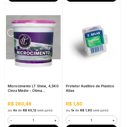
Microcimento LT Shine, 4,5KG
Protetor Auditivo de Plástico
Cinza Médio - Ótima
Atlas
Aderência e Flexibilidade
R$ 260,48
R$ 1,80
ou
4x
de
R$ 65,12
sem juros
ou
1x
de
R$ 1,80
sem juros
-
+
-
+