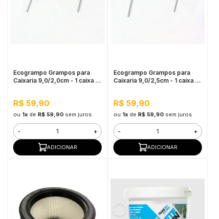
Ecogrampo Grampos para
Ecogrampo Grampos para
Caixaria 9,0/2,0cm - 1 caixa c/
Caixaria 9,0/2,5cm - 1 caixa c/
40 unidades
40 unidades
R$ 59,90
R$ 59,90
ou
1x
de
R$ 59,90
sem juros
ou
1x
de
R$ 59,90
sem juros
-
+
-
+
ADICIONAR
ADICIONAR