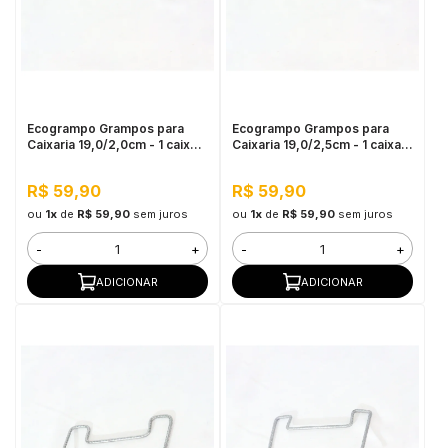
Ecogrampo Grampos para
Ecogrampo Grampos para
Caixaria 19,0/2,0cm - 1 caixa
Caixaria 19,0/2,5cm - 1 caixa
c/ 40 unidades
c/ 40 unidades
R$ 59,90
R$ 59,90
ou
1x
de
R$ 59,90
sem juros
ou
1x
de
R$ 59,90
sem juros
-
+
-
+
ADICIONAR
ADICIONAR