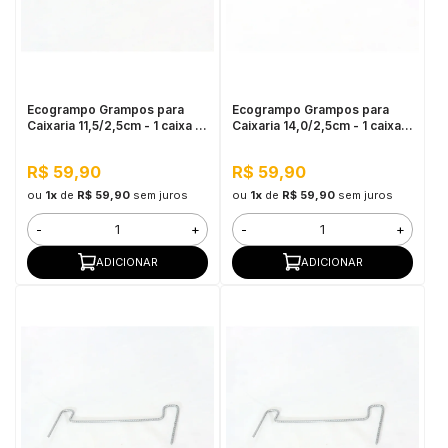
Ecogrampo Grampos para
Ecogrampo Grampos para
Caixaria 11,5/2,5cm - 1 caixa c/
Caixaria 14,0/2,5cm - 1 caixa
40 unidades
c/ 40 unidades
R$ 59,90
R$ 59,90
ou
1x
de
R$ 59,90
sem juros
ou
1x
de
R$ 59,90
sem juros
-
+
-
+
ADICIONAR
ADICIONAR