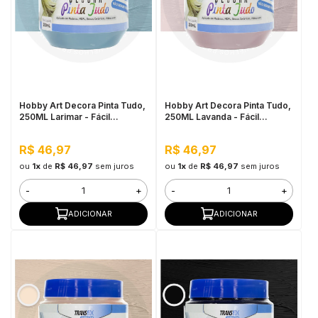
Hobby Art Decora Pinta Tudo,
Hobby Art Decora Pinta Tudo,
250ML Larimar - Fácil
250ML Lavanda - Fácil
Limpeza, Secagem Rápida
Limpeza, Secagem Rápida
R$ 46,97
R$ 46,97
ou
1x
de
R$ 46,97
sem juros
ou
1x
de
R$ 46,97
sem juros
-
+
-
+
ADICIONAR
ADICIONAR