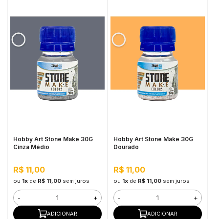
Hobby Art Stone Make 30G
Hobby Art Stone Make 30G
Cinza Médio
Dourado
R$ 11,00
R$ 11,00
ou
1x
de
R$ 11,00
sem juros
ou
1x
de
R$ 11,00
sem juros
-
+
-
+
ADICIONAR
ADICIONAR