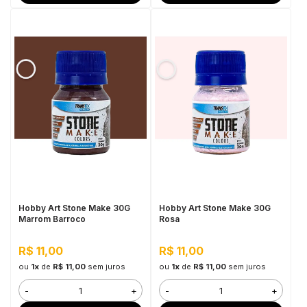
Hobby Art Stone Make 30G
Hobby Art Stone Make 30G
Marrom Barroco
Rosa
R$ 11,00
R$ 11,00
ou
1x
de
R$ 11,00
sem juros
ou
1x
de
R$ 11,00
sem juros
-
+
-
+