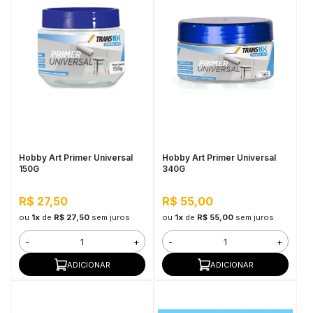
Hobby Art Primer Universal
Hobby Art Primer Universal
150G
340G
R$ 27,50
R$ 55,00
ou
1x
de
R$ 27,50
sem juros
ou
1x
de
R$ 55,00
sem juros
-
+
-
+
ADICIONAR
ADICIONAR