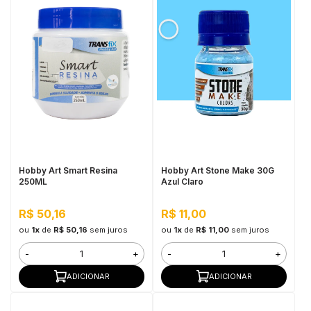
Hobby Art Smart Resina
Hobby Art Stone Make 30G
250ML
Azul Claro
R$ 50,16
R$ 11,00
ou
1x
de
R$ 50,16
sem juros
ou
1x
de
R$ 11,00
sem juros
-
+
-
+
ADICIONAR
ADICIONAR