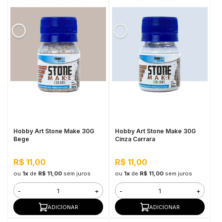
Hobby Art Stone Make 30G
Hobby Art Stone Make 30G
Bege
Cinza Carrara
R$ 11,00
R$ 11,00
ou
1x
de
R$ 11,00
sem juros
ou
1x
de
R$ 11,00
sem juros
-
+
-
+
ADICIONAR
ADICIONAR