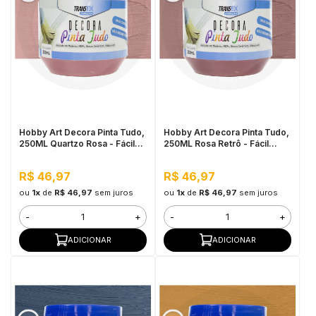
Hobby Art Decora Pinta Tudo,
Hobby Art Decora Pinta Tudo,
250ML Quartzo Rosa - Fácil
250ML Rosa Retrô - Fácil
Limpeza, Secagem Rápida
Limpeza, Secagem Rápida
R$ 46,97
R$ 46,97
ou
1x
de
R$ 46,97
sem juros
ou
1x
de
R$ 46,97
sem juros
-
+
-
+
ADICIONAR
ADICIONAR