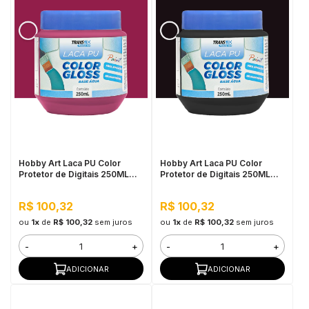
Hobby Art Laca PU Color
Hobby Art Laca PU Color
Protetor de Digitais 250ML
Protetor de Digitais 250ML
Magenta
Preto
R$ 100,32
R$ 100,32
ou
1x
de
R$ 100,32
sem juros
ou
1x
de
R$ 100,32
sem juros
-
+
-
+
ADICIONAR
ADICIONAR