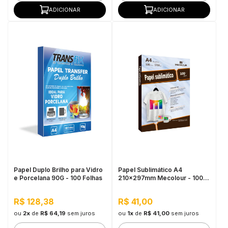
ADICIONAR
ADICIONAR
Papel Duplo Brilho para Vidro
Papel Sublimático A4
e Porcelana 90G - 100 Folhas
210x297mm Mecolour - 100
Folhas
R$ 128,38
R$ 41,00
ou
2x
de
R$ 64,19
sem juros
ou
1x
de
R$ 41,00
sem juros