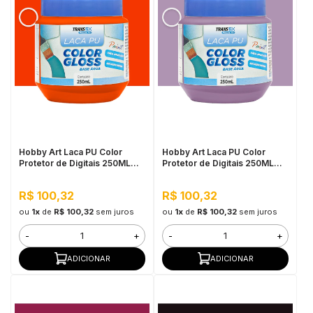
Hobby Art Laca PU Color
Hobby Art Laca PU Color
Protetor de Digitais 250ML
Protetor de Digitais 250ML
Laranja Papaya
Lilás
R$ 100,32
R$ 100,32
ou
1x
de
R$ 100,32
sem juros
ou
1x
de
R$ 100,32
sem juros
-
+
-
+
ADICIONAR
ADICIONAR