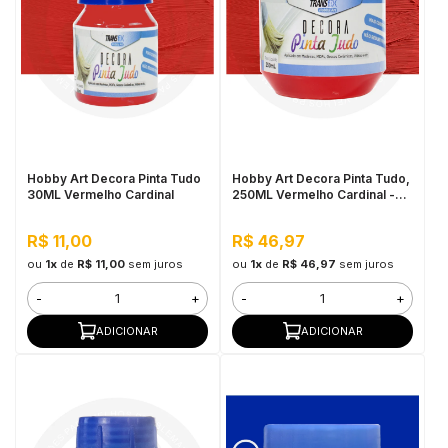
Hobby Art Decora Pinta Tudo
Hobby Art Decora Pinta Tudo,
30ML Vermelho Cardinal
250ML Vermelho Cardinal -
Fácil Limpeza, Secagem
Rápida
R$ 11,00
R$ 46,97
ou
1x
de
R$ 11,00
sem juros
ou
1x
de
R$ 46,97
sem juros
-
+
-
+
ADICIONAR
ADICIONAR