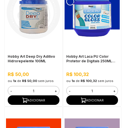
Hobby Art Deep Dry Aditivo
Hobby Art Laca PU Color
Hidrorepelente 100ML
Protetor de Digitais 250ML
Azul Klein
R$ 50,00
R$ 100,32
ou
1x
de
R$ 50,00
sem juros
ou
1x
de
R$ 100,32
sem juros
-
+
-
+
ADICIONAR
ADICIONAR