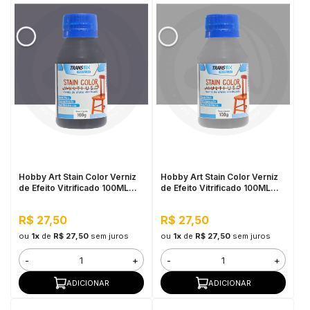
Hobby Art Stain Color Verniz
Hobby Art Stain Color Verniz
de Efeito Vitrificado 100ML
de Efeito Vitrificado 100ML
Barra de Ferro
Nanquim
R$ 27,50
R$ 27,50
ou
1x
de
R$ 27,50
sem juros
ou
1x
de
R$ 27,50
sem juros
-
+
-
+
ADICIONAR
ADICIONAR