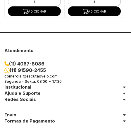
-
+
-
+
ADICIONAR
ADICIONAR
Atendimento
(11) 4067-8086
(11) 91590-2455
comercial@escutaoveio.com
Segunda - Sexta: 08:00 ~ 17:30
Institucional
Ajuda e Suporte
Redes Sociais
Envio
Formas de Pagamento