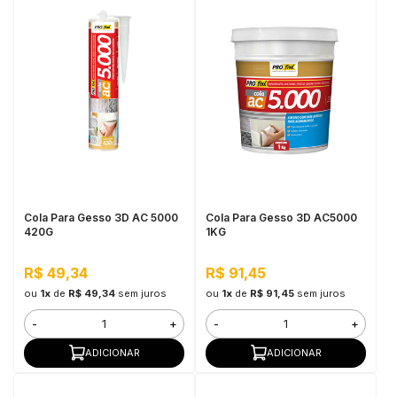
Cola Para Gesso 3D AC 5000
Cola Para Gesso 3D AC5000
420G
1KG
R$ 49,34
R$ 91,45
ou
1x
de
R$ 49,34
sem juros
ou
1x
de
R$ 91,45
sem juros
-
+
-
+
ADICIONAR
ADICIONAR