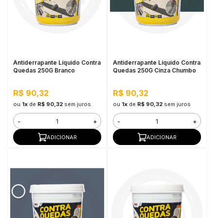
Antiderrapante Líquido Contra
Antiderrapante Líquido Contra
Quedas 250G Branco
Quedas 250G Cinza Chumbo
R$ 90,32
R$ 90,32
ou
1x
de
R$ 90,32
sem juros
ou
1x
de
R$ 90,32
sem juros
-
+
-
+
ADICIONAR
ADICIONAR