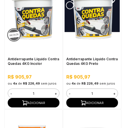
Antiderrapante Líquido Contra
Antiderrapante Líquido Contra
Quedas 4KG Incolor
Quedas 4KG Preto
R$ 905,97
R$ 905,97
ou
4x
de
R$ 226,49
sem juros
ou
4x
de
R$ 226,49
sem juros
-
+
-
+
ADICIONAR
ADICIONAR