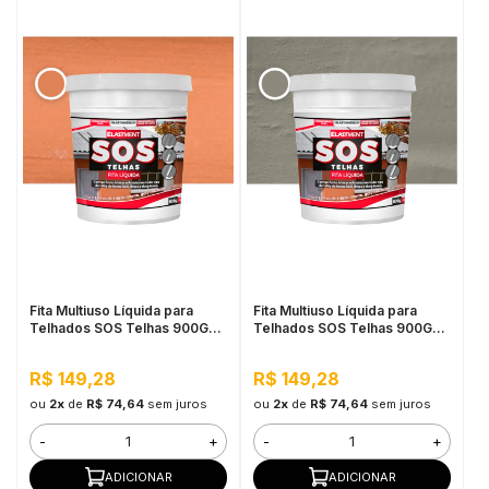
Fita Multiuso Líquida para
Fita Multiuso Líquida para
Telhados SOS Telhas 900G
Telhados SOS Telhas 900G
Cerâmica Telha
Cinza
R$ 149,28
R$ 149,28
ou
2x
de
R$ 74,64
sem juros
ou
2x
de
R$ 74,64
sem juros
-
+
-
+
ADICIONAR
ADICIONAR